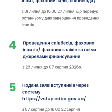
іспит, фаховий залік, співбесіда)
з 01 липня до 18:00 27 липня, що передує
останньому дню завершення проведення
іспитів
4
Проведення співбесід, фахових
іспитів/ фахових заліків за всіма
джерелами фінансування
з 28 липня до 07 серпня 2026р.
5
Подача заяв вступників через
систему
https://vstup.edbo.gov.ua/
з 07 серпня до 18:00 22 серпня