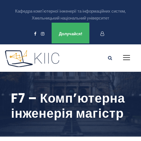
Кафедра комп'ютерної інженерії та інформаційних систем,
Хмельницький національний університет
Ми є в
Долучайся!
F7 – Комп’ютерна
інженерія магістр