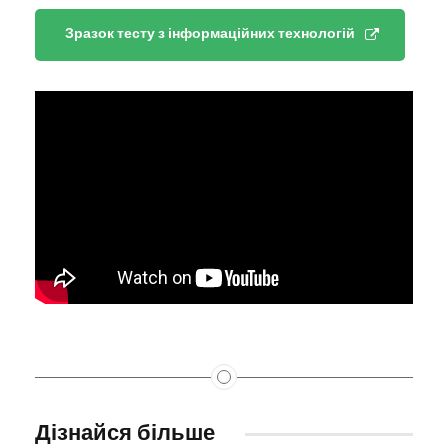
Зразок тесту з інформаційних технологій
Дізнайся більше