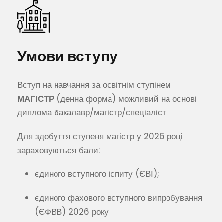
Умови вступу
Вступ на навчання за освітнім ступінем
МАГІСТР
(денна форма) можливий на основі
диплома бакалавр/магістр/спеціаліст.
Для здобуття ступеня магістр у 2026 році
зараховуються бали:
єдиного вступного іспиту (ЄВІ);
єдиного фахового вступного випробування
(ЄФВВ) 2026 року