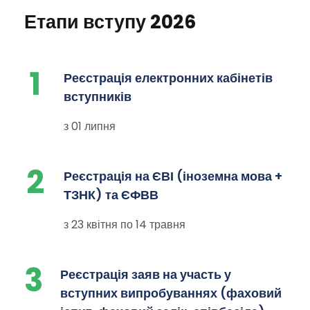
Етапи вступу 2026
1
Реєстрація електронних кабінетів
вступників
з 01 липня
2
Реєстрація на ЄВІ (іноземна мова +
ТЗНК) та ЄФВВ
з 23 квітня по 14 травня
3
Реєстрація заяв на участь у
вступних випробуваннях (фаховий