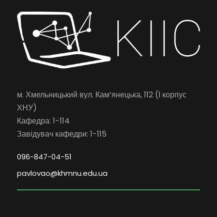
м. Хмельницький вул. Кам’янецька, 112 (І корпус
ХНУ)
Кафедра: 1-114
Завідувач кафедри: 1-115
096-847-04-51
pavlovao@khmnu.edu.ua