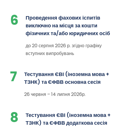
6
Проведення фахових іспитів
виключно на місця за кошти
фізичних та/або юридичних осіб
до 20 серпня 2026 р. згідно графіку
вступних випробувань
7
Тестування ЄВІ (іноземна мова +
ТЗНК) та ЄФВВ основна сесія
26 червня – 14 липня 2026р.
8
Тестування ЄВІ (іноземна мова +
ТЗНК) та ЄФВВ додаткова сесія