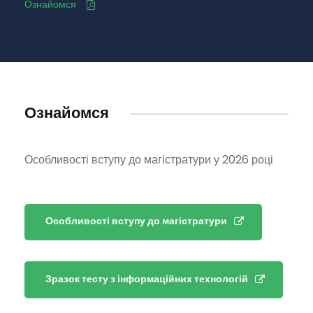
Ознайомся
Ознайомся
Особливості вступу до магістратури у 2026 році
Особливості вступу до магістратури
Зразок тесту з інформаційних технологій