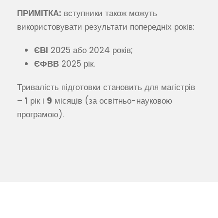
ПРИМІТКА:
вступники також можуть
використовувати результати попередніх років:
ЄВІ
2025 або 2024 років;
ЄФВВ
2025 рік.
Тривалість підготовки становить для магістрів
–
1
рік і
9
місяців (за освітньо-науковою
програмою).