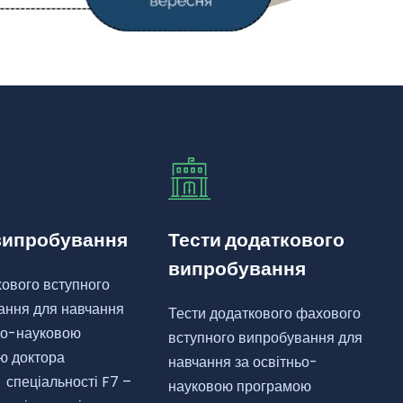
випробування
Тести додаткового
випробування
ового вступного
ання для навчання
Тести додаткового фахового
ньо-науковою
вступного випробування для
ю доктора
навчання за освітньо-
 спеціальності F7 –
науковою програмою