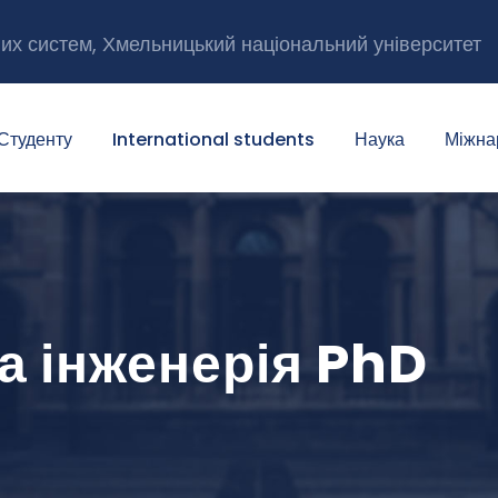
них систем, Хмельницький національний університет
Студенту
International students
Наука
Міжна
а інженерія PhD