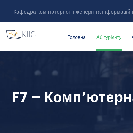
Кафедра комп'ютерної інженерії та інформацій
Головна
Абітурієнту
F7 – Комп’ютерн