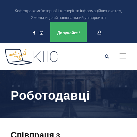
Кафедра комп'ютерної інженерії та інформаційних систем,
Хмельницький національний університет
Ми є в
Долучайся!
Роботодавці
Співпраця з