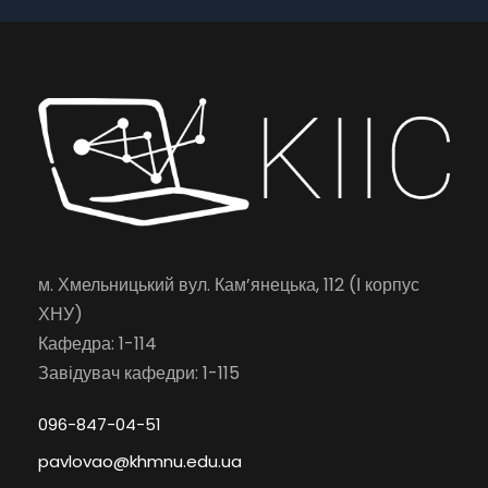
м. Хмельницький вул. Кам’янецька, 112 (І корпус
ХНУ)
Кафедра: 1-114
Завідувач кафедри: 1-115
096-847-04-51
pavlovao@khmnu.edu.ua