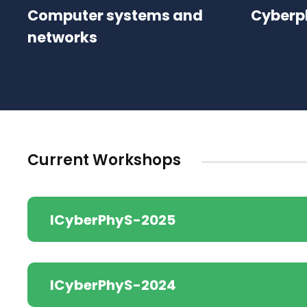
Computer systems and
Cyberp
networks
Current Workshops
ICyberPhyS-2025
ICyberPhyS-2024