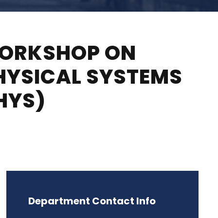
WORKSHOP ON
PHYSICAL SYSTEMS
HYS)
Department Contact Info