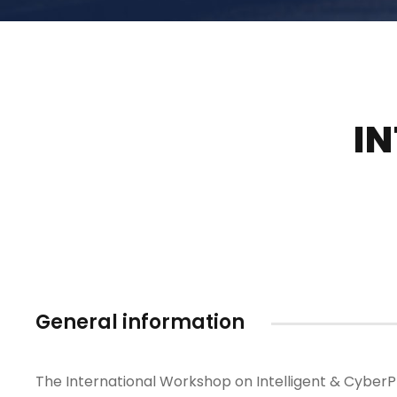
I
General information
The International Workshop on Intelligent & CyberPh