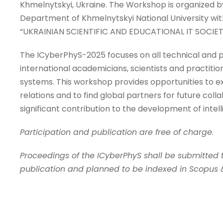
Khmelnytskyi, Ukraine. The Workshop is organized 
Department of Khmelnytskyi National University wi
“UKRAINIAN SCIENTIFIC AND EDUCATIONAL IT SOCIETY”
The ICyberPhyS-2025 focuses on all technical and pr
international academicians, scientists and practitio
systems. This workshop provides opportunities to e
relations and to find global partners for future co
significant contribution to the development of intel
Participation and publication are free of charge.
Proceedings of the ICyberPhyS shall be submitted
publication and planned to be indexed in Scopus 