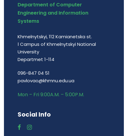
Department of Computer
Engineering and Information
Systems
Khmelnytskyi, 112 Kamianetska st.
І Campus of Khmelnytskyi National
University
Departmet 1-114
096-847 04 51
pavlovao@khmnu.edu.ua
Mon – Fri 9:00A.M. – 5:00P.M.
Social Info