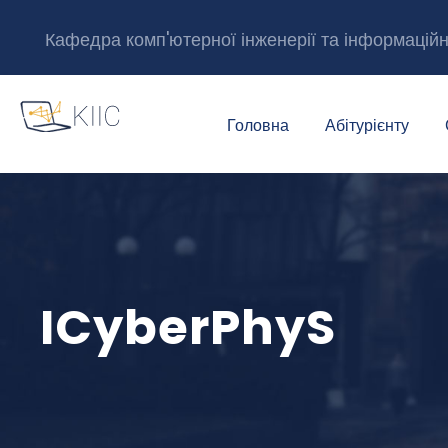
Кафедра комп'ютерної інженерії та інформацій
Головна
Абітурієнту
ICyberPhyS