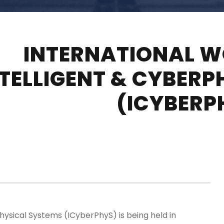
INTERNATIONAL 
NTELLIGENT & CYBER
(ICYBERP
ysical Systems (ICyberPhyS) is being held in