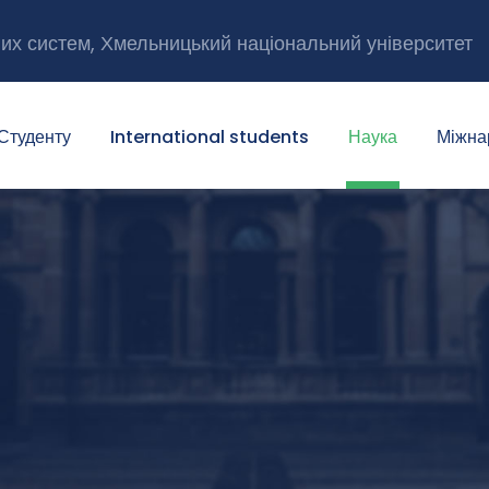
них систем, Хмельницький національний університет
Студенту
International students
Наука
Міжна