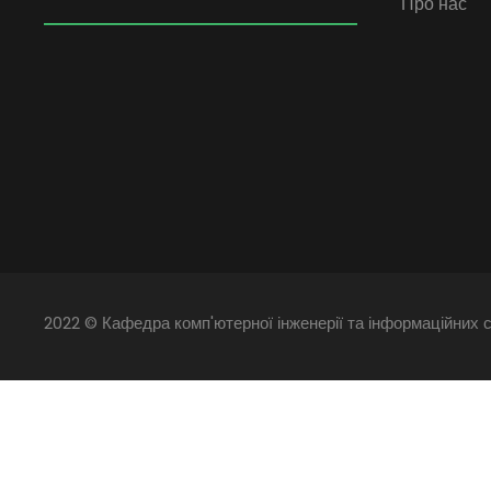
Про нас
2022 © Кафедра комп'ютерної інженерії та інформаційних с