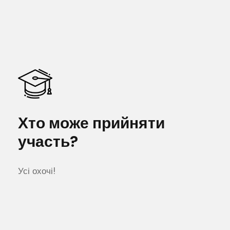
Хто може прийняти
участь?
Усі охочі!