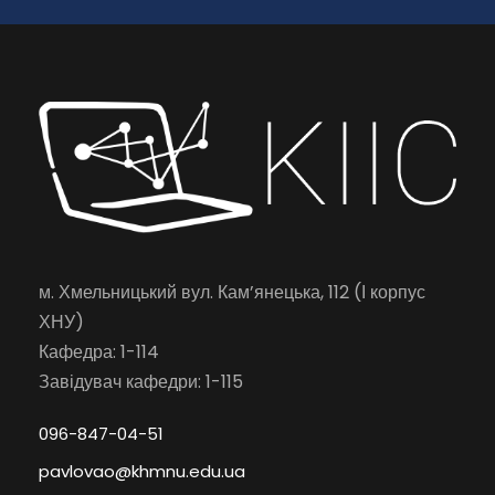
м. Хмельницький вул. Кам’янецька, 112 (І корпус
ХНУ)
Кафедра: 1-114
Завідувач кафедри: 1-115
096-847-04-51
pavlovao@khmnu.edu.ua