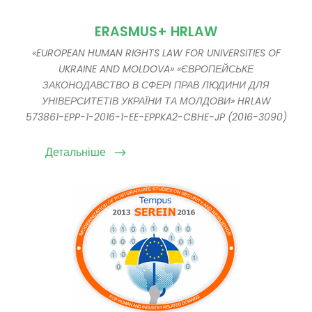
ERASMUS+ HRLAW
«EUROPEAN HUMAN RIGHTS LAW FOR UNIVERSITIES OF
UKRAINE AND MOLDOVA» «ЄВРОПЕЙСЬКЕ
ЗАКОНОДАВСТВО В СФЕРІ ПРАВ ЛЮДИНИ ДЛЯ
УНІВЕРСИТЕТІВ УКРАЇНИ ТА МОЛДОВИ» HRLAW
573861-EPP-1-2016-1-EE-EPPKA2-CBHE-JP (2016-3090)
Детальніше