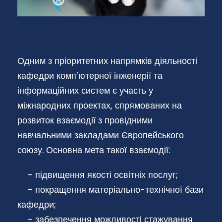
Одним з пріоритетних напрямків діяльності
кафедри комп’ютерної інженерії та
інформаційних систем є участь у
міжнародних проектах, спрямованих на
розвиток взаємодії з провідними
навчальними закладами Європейського
союзу. Основна мета такої взаємодії:
– підвищення якості освітніх послуг;
– покращення матеріально-технічної бази
кафедри;
– забезпечення можливості стажування