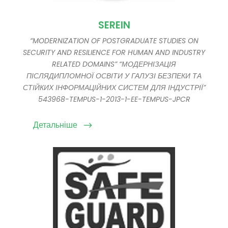
SEREIN
“MODERNIZATION OF POSTGRADUATE STUDIES ON
SECURITY AND RESILIENCE FOR HUMAN AND INDUSTRY
RELATED DOMAINS” “МОДЕРНІЗАЦІЯ
ПІСЛЯДИПЛОМНОЇ ОСВІТИ У ГАЛУЗІ БЕЗПЕКИ ТА
СТІЙКИХ ІНФОРМАЦІЙНИХ СИСТЕМ ДЛЯ ІНДУСТРІЇ”
543968-TEMPUS-1-2013-1-EE-TEMPUS-JPCR
Детальніше