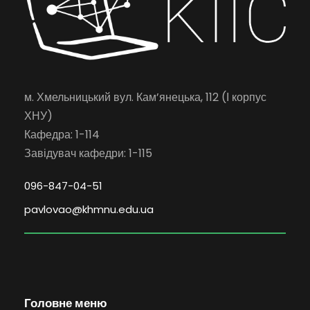
м. Хмельницький вул. Кам’янецька, 112 (І корпус
ХНУ)
Кафедра: 1-114
Завідувач кафедри: 1-115
096-847-04-51
pavlovao@khmnu.edu.ua
Головне меню