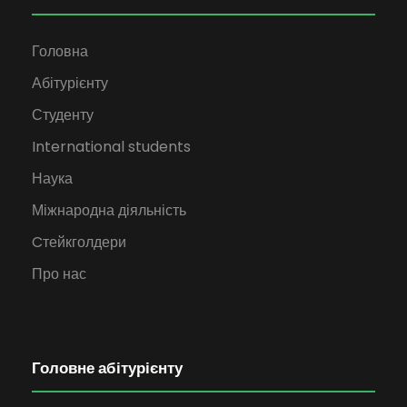
Головна
Абітурієнту
Студенту
International students
Наука
Міжнародна діяльність
Cтейкголдери
Про нас
Головне абітурієнту