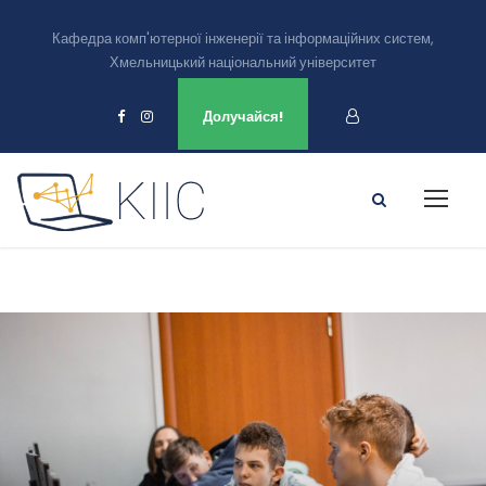
Кафедра комп'ютерної інженерії та інформаційних систем,
Хмельницький національний університет
Ми є в
Долучайся!