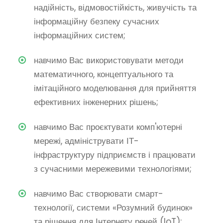
надійність, відмовостійкість, живучість та
інформаційну безпеку сучасних
інформаційних систем;
навчимо Вас використовувати методи
математичного, концептуального та
імітаційного моделювання для прийняття
ефективних інженерних рішень;
навчимо Вас проєктувати комп'ютерні
мережі, адмініструвати ІТ-
інфраструктуру підприємств і працювати
з сучасними мережевими технологіями;
навчимо Вас створювати смарт-
технології, системи «Розумний будинок»
та рішення для Інтернету речей (IoT);