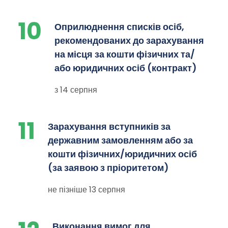
10
Оприлюднення списків осіб,
рекомендованих до зарахування
на місця за кошти фізичних та/
або юридичних осіб (контракт)
з 14 серпня
11
Зарахування вступників за
державним замовленням або за
кошти фізичних/юридичних осіб
(за заявою з пріоритетом)
не пізніше 13 серпня
Виконання вимог для