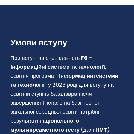
Умови вступу
При вступі на спеціальність
F6 –
Інформаційні системи та технології
,
освітня програма “
Інформаційні системи
та технології
” у 2026 році для вступу на
освітній ступінь бакалавра після
завершення 11 класів на базі повної
загальної середньої освіти потрібні
результати
національного
мультипредметного тесту
(далі
НМТ
)