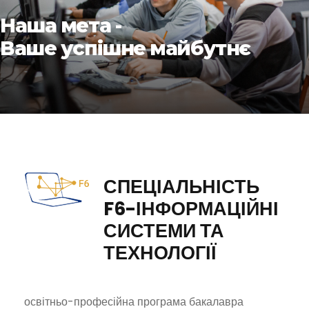
Наша мета -
Ваше успішне майбутнє
СПЕЦІАЛЬНІСТЬ
F6-ІНФОРМАЦІЙНІ
СИСТЕМИ ТА
ТЕХНОЛОГІЇ
освітньо-професійна програма бакалавра