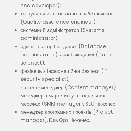
end developer);
тестувальник програмного забезпечення
(Quality assurance engineer);
системний адміністратор (Systems
administrator);
адміністратор баз даних (Database
administrator), аналітик даних (Data
scientist);
фахівець з інформаційної безпеки (IT
security specialist);
контент-менеджер (Content manager),
менеджер з маркетингу в соціальних
мережах (SMM manager), SEO-інженер;
менеджер програмних проектів (Project
manager), DevOps-інженер.