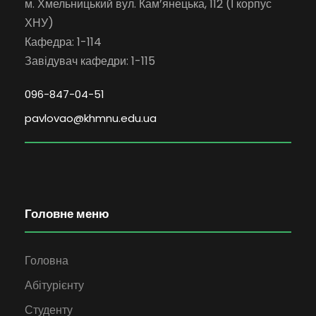
м. Хмельницький вул. Кам’янецька, 112 (І корпус
ХНУ)
Кафедра: 1-114
Завідувач кафедри: 1-115
096-847-04-51
pavlovao@khmnu.edu.ua
Головне меню
Головна
Абітурієнту
Студенту