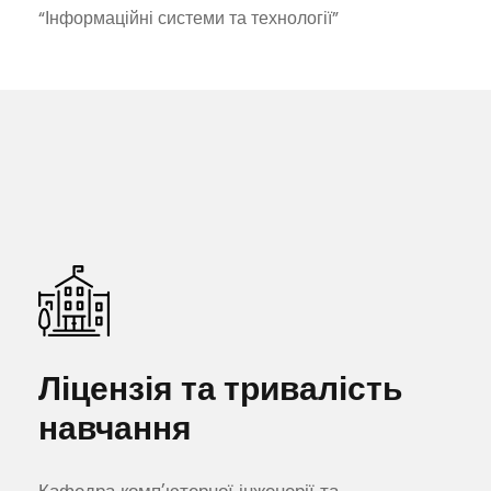
“Інформаційні системи та технології”
Ліцензія та тривалість
навчання
Кафедра комп’ютерної інженерії та