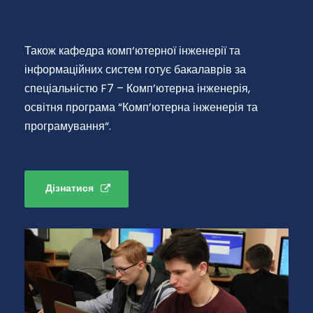
Також кафедра комп‘ютерної інженерії та
інформаційних систем готує бакалаврів за
спеціальністю F7 – Комп’ютерна інженерія,
освітня програма “Комп’ютерна інженерія та
програмування“.
Дізнатися