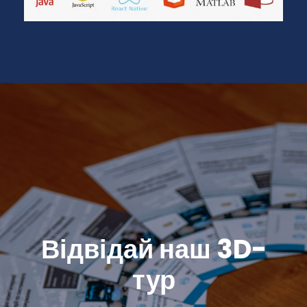
Відвідай наш 3D-
тур