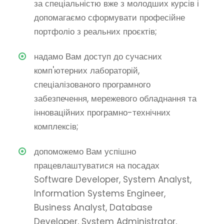
за спеціальністю вже з молодших курсів і
допомагаємо сформувати професійне
портфоліо з реальних проєктів;
надамо Вам доступ до сучасних
комп'ютерних лабораторій,
спеціалізованого програмного
забезпечення, мережевого обладнання та
інноваційних програмно-технічних
комплексів;
допоможемо Вам успішно
працевлаштуватися на посадах
Software Developer, System Analyst,
Information Systems Engineer,
Business Analyst, Database
Developer, System Administrator,