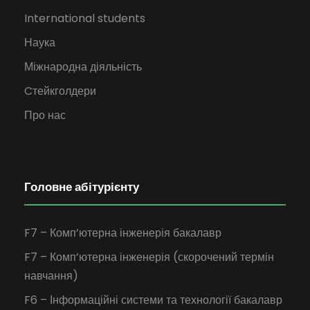
International students
Наука
Міжнародна діяльність
Cтейкголдери
Про нас
Головне абітурієнту
F7 – Комп’ютерна інженерія бакалавр
F7 – Комп’ютерна інженерія (скорочений термін
навчання)
F6 – Інформаційні системи та технології бакалавр