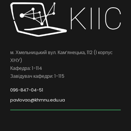
м. Хмельницький вул. Кам’янецька, 112 (І корпус
ХНУ)
Кафедра: 1-114
Завідувач кафедри: 1-115
096-847-04-51
pavlovao@khmnu.edu.ua