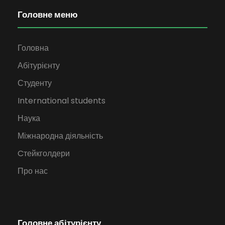
Головне меню
Головна
Абітурієнту
Студенту
International students
Наука
Міжнародна діяльність
Cтейкголдери
Про нас
Головне абітурієнту