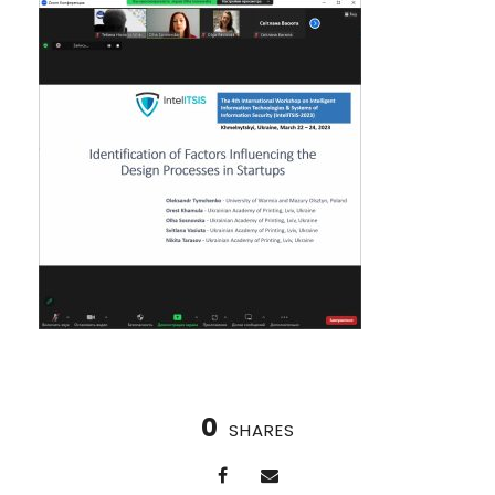
0
SHARES