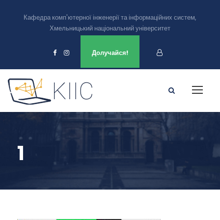
Кафедра комп'ютерної інженерії та інформаційних систем,
Хмельницький національний університет
Ми є в
Долучайся!
1