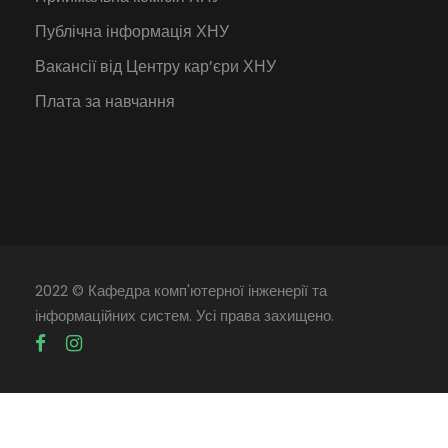
Публічна інформація ХНУ
Вакансії від Центру кар’єри ХНУ
Плата за навчання
2022 © Кафедра комп'ютерної інженерії та
інформаційних систем. Усі права захищено.