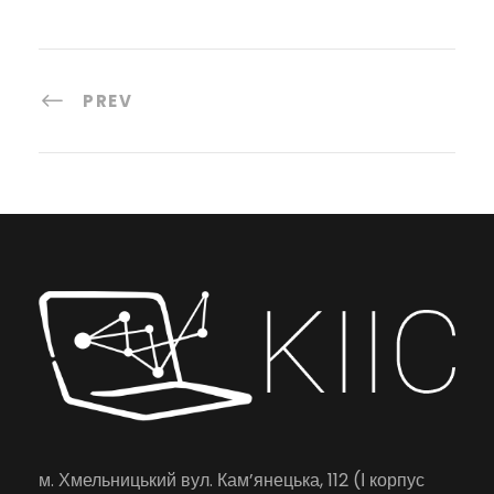
PREV
м. Хмельницький вул. Кам’янецька, 112 (І корпус