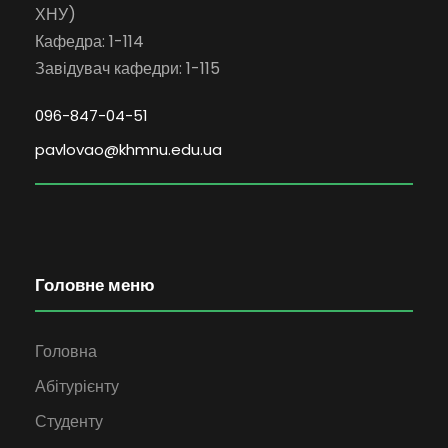
ХНУ)
Кафедра: 1-114
Завідувач кафедри: 1-115
096-847-04-51
pavlovao@khmnu.edu.ua
Головне меню
Головна
Абітурієнту
Студенту