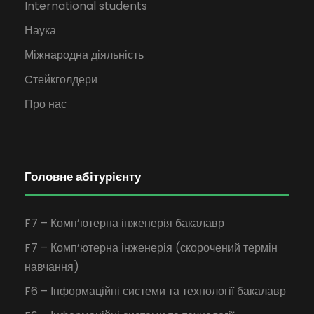
International students
Наука
Міжнародна діяльність
Cтейкголдери
Про нас
Головне абітурієнту
F7 – Комп’ютерна інженерія бакалавр
F7 – Комп’ютерна інженерія (скорочений термін
навчання)
F6 – Інформаційні системи та технології бакалавр