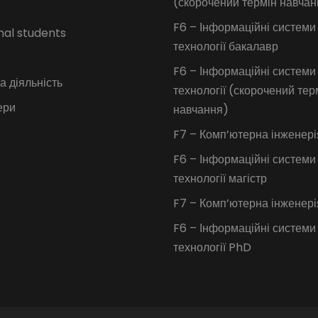
(скорочений термін навчан
F6 – Інформаційні системи
nal students
технології бакалавр
F6 – Інформаційні системи
 діяльність
технології (скорочений тер
ери
навчання)
F7 – Комп’ютерна інженері
F6 – Інформаційні системи
технології магістр
F7 – Комп’ютерна інженер
F6 – Інформаційні системи
технології PhD