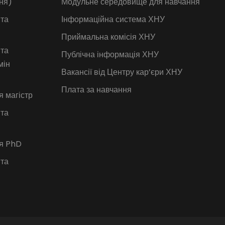
ня)
Модульне середовище для навчання
 та
Інформаційна система ХНУ
Приймальна комісія ХНУ
 та
Публічна інформація ХНУ
мін
Вакансії від Центру кар’єри ХНУ
Плата за навчання
я магістр
 та
ія PhD
 та