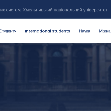
них систем, Хмельницький національний університет
Студенту
International students
Наука
Міжна