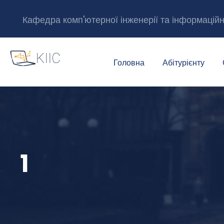
Кафедра комп'ютерної інженерії та інформацій
Головна
Абітурієнту
1