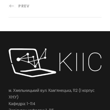
PREV
м. Хмельницький вул. Кам’янецька, 112 (І корпус
ХНУ)
Кафедра: 1-114