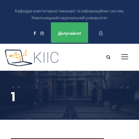
Кафедра комп'ютерної інженерії та інформаційних систем,
Хмельницький національний університет
Ми є в
Долучайся!
1