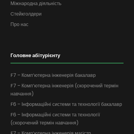
Міжнародна діяльність
Cтейкголдери
Про нас
Головне абітурієнту
F7 – Комп’ютерна інженерія бакалавр
F7 – Комп’ютерна інженерія (скорочений термін
навчання)
F6 – Інформаційні системи та технології бакалавр
F6 – Інформаційні системи та технології
(скорочений термін навчання)
F7 – Комп’ютерна інженерія магістр