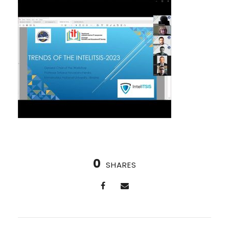
0
SHARES