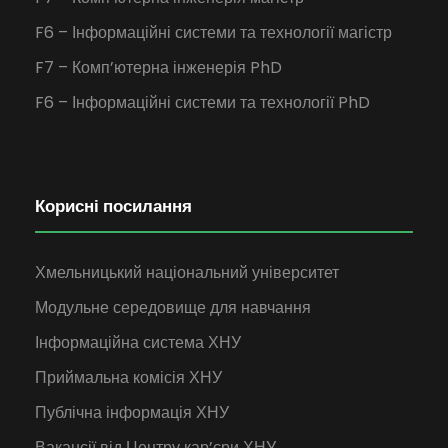
F6 – Інформаційні системи та технології магістр
F7 – Комп’ютерна інженерія PhD
F6 – Інформаційні системи та технології PhD
Корисні посилання
Хмельницький національний університет
Модульне середовище для навчання
Інформаційна система ХНУ
Приймальна комісія ХНУ
Публічна інформація ХНУ
Вакансії від Центру кар’єри ХНУ