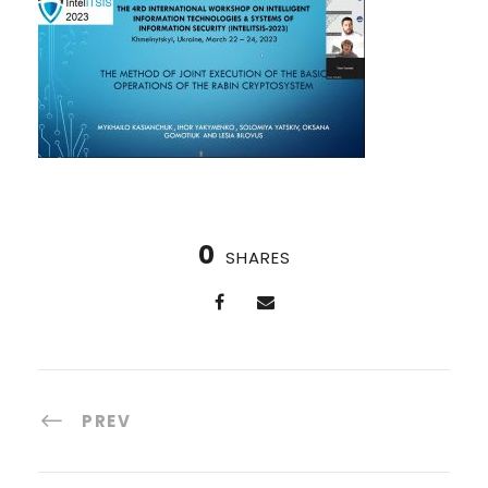
0
SHARES
PREV