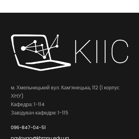
м. Хмельницький вул. Кам’янецька, 112 (І корпус
ХНУ)
Кафедра: 1-114
Завідувач кафедри: 1-115
096-847-04-51
pavlovao@khmnu.edu.ua