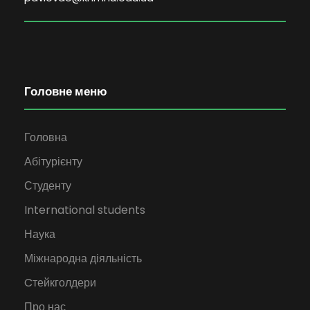
Головне меню
Головна
Абітурієнту
Студенту
International students
Наука
Міжнародна діяльність
Cтейкголдери
Про нас