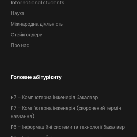
International students
Наука
Міжнародна діяльність
Cтейкголдери
Про нас
Головне абітурієнту
F7 – Комп’ютерна інженерія бакалавр
F7 – Комп’ютерна інженерія (скорочений термін
навчання)
F6 – Інформаційні системи та технології бакалавр