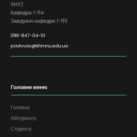
ХНУ)
Кафедра: 1-114
Завідувач кафедри: 1-115
096-847-04-51
pavlovao@khmnu.edu.ua
Головне меню
Головна
Абітурієнту
Студенту