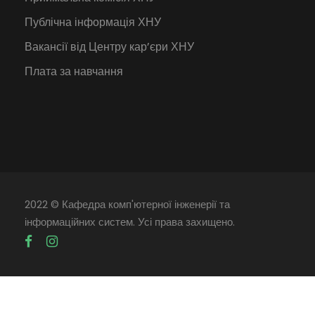
Публічна інформація ХНУ
Вакансії від Центру кар’єри ХНУ
Плата за навчання
2022 © Кафедра комп'ютерної інженерії та
інформаційних систем. Усі права захищено.