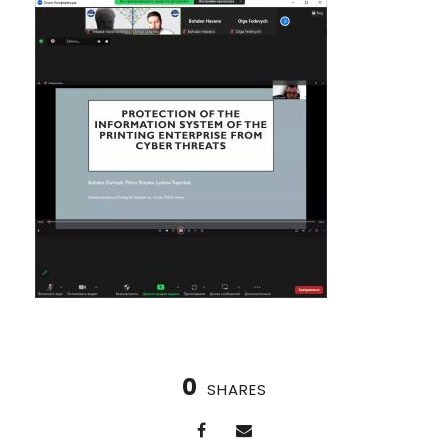
0
SHARES