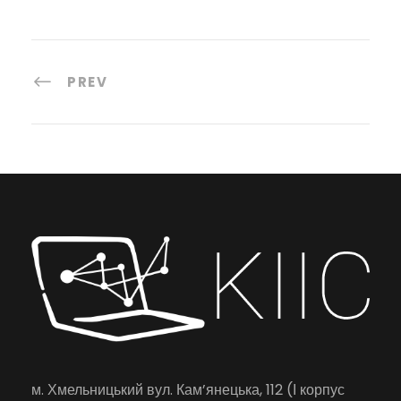
PREV
м. Хмельницький вул. Кам’янецька, 112 (І корпус