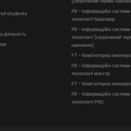
(скорочений термін навчан
F6 – Інформаційні системи
nal students
технології бакалавр
F6 – Інформаційні системи
 діяльність
технології (скорочений тер
ери
навчання)
F7 – Комп’ютерна інженері
F6 – Інформаційні системи
технології магістр
F7 – Комп’ютерна інженер
F6 – Інформаційні системи
технології PhD