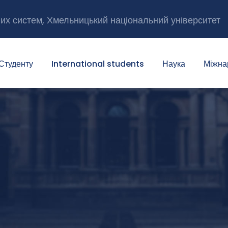
них систем, Хмельницький національний університет
Студенту
International students
Наука
Міжна