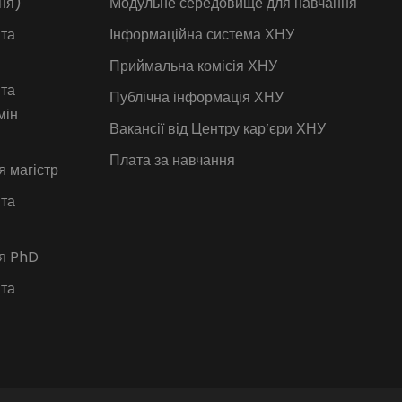
ня)
Модульне середовище для навчання
 та
Інформаційна система ХНУ
Приймальна комісія ХНУ
 та
Публічна інформація ХНУ
мін
Вакансії від Центру кар’єри ХНУ
Плата за навчання
я магістр
 та
ія PhD
 та