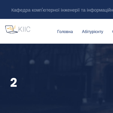
Кафедра комп'ютерної інженерії та інформацій
Головна
Абітурієнту
2