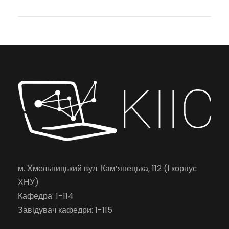
м. Хмельницький вул. Кам’янецька, 112 (І корпус
ХНУ)
Кафедра: 1-114
Завідувач кафедри: 1-115