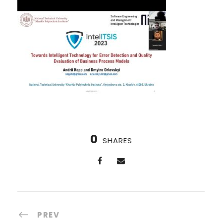
0
SHARES
PREV