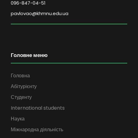
096-847-04-51
pavlovao@khmnu.edu.ua
Головне меню
Головна
Абітурієнту
Студенту
International students
Наука
Міжнародна діяльність