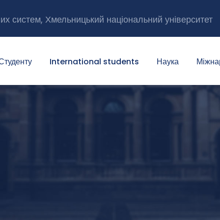
них систем, Хмельницький національний університет
Студенту
International students
Наука
Міжна