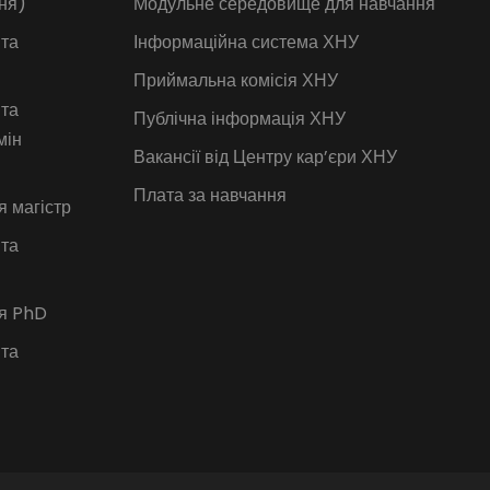
ня)
Модульне середовище для навчання
 та
Інформаційна система ХНУ
Приймальна комісія ХНУ
 та
Публічна інформація ХНУ
мін
Вакансії від Центру кар’єри ХНУ
Плата за навчання
я магістр
 та
ія PhD
 та