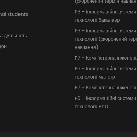
(скорочений термін навчан
F6 – Інформаційні системи
nal students
технології бакалавр
F6 – Інформаційні системи
 діяльність
технології (скорочений тер
ери
навчання)
F7 – Комп’ютерна інженері
F6 – Інформаційні системи
технології магістр
F7 – Комп’ютерна інженер
F6 – Інформаційні системи
технології PhD