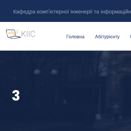
Кафедра комп'ютерної інженерії та інформацій
Головна
Абітурієнту
3