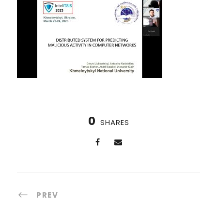
0
SHARES
PREV