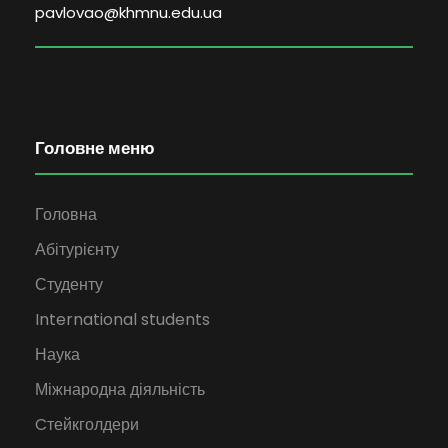
pavlovao@khmnu.edu.ua
Головне меню
Головна
Абітурієнту
Студенту
International students
Наука
Міжнародна діяльність
Cтейкголдери