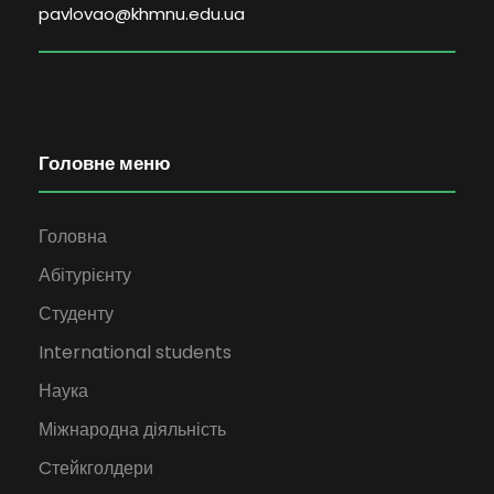
pavlovao@khmnu.edu.ua
Головне меню
Головна
Абітурієнту
Студенту
International students
Наука
Міжнародна діяльність
Cтейкголдери