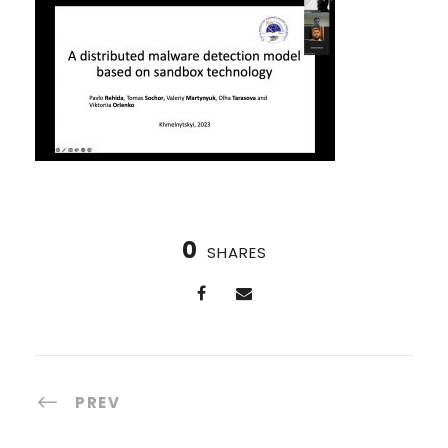
0
SHARES
PREV