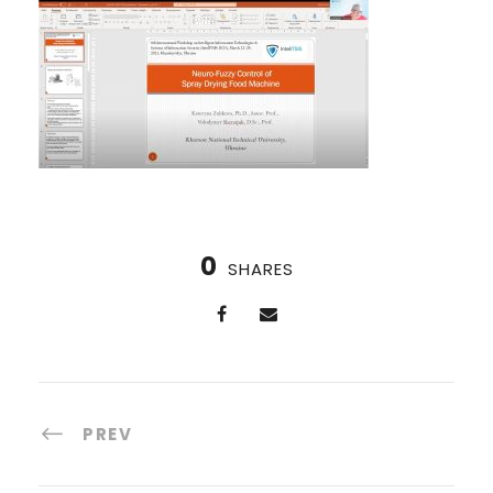
0
SHARES
PREV