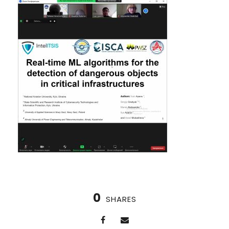
0
SHARES