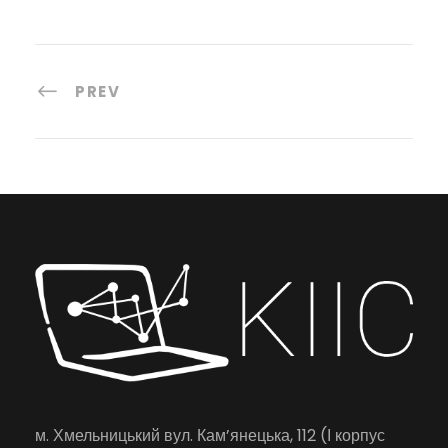
PREV
м. Хмельницький вул. Кам’янецька, 112 (І корпус