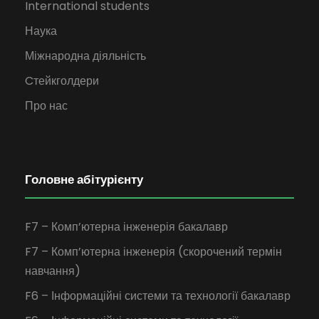
International students
Наука
Міжнародна діяльність
Cтейкголдери
Про нас
Головне абітурієнту
F7 – Комп’ютерна інженерія бакалавр
F7 – Комп’ютерна інженерія (скорочений термін
навчання)
F6 – Інформаційні системи та технології бакалавр