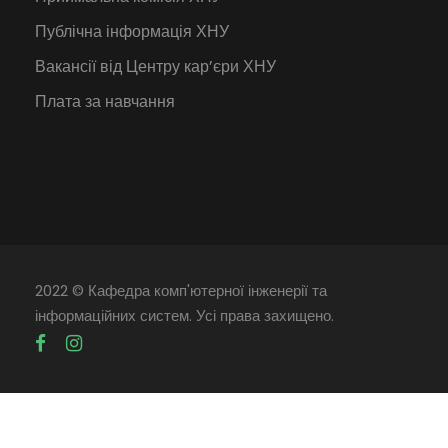
Публічна інформація ХНУ
Вакансії від Центру кар’єри ХНУ
Плата за навчання
2022 © Кафедра комп'ютерної інженерії та
інформаційних систем. Усі права захищено.