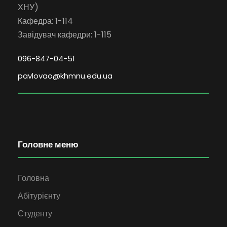
ХНУ)
Кафедра: 1-114
Завідувач кафедри: 1-115
096-847-04-51
pavlovao@khmnu.edu.ua
Головне меню
Головна
Абітурієнту
Студенту