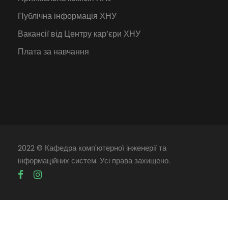
Публічна інформація ХНУ
Вакансії від Центру кар’єри ХНУ
Плата за навчання
2022 © Кафедра комп'ютерної інженерії та
інформаційних систем. Усі права захищено.