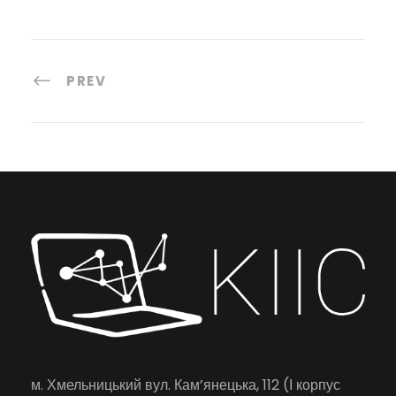
PREV
м. Хмельницький вул. Кам’янецька, 112 (І корпус