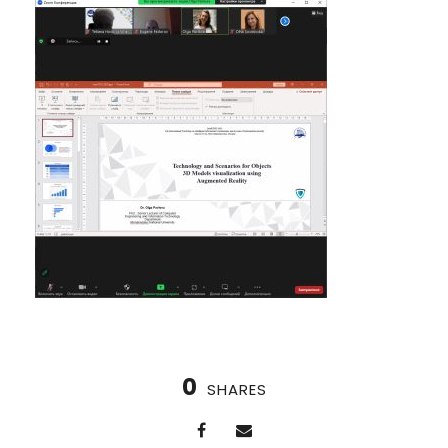
0
SHARES