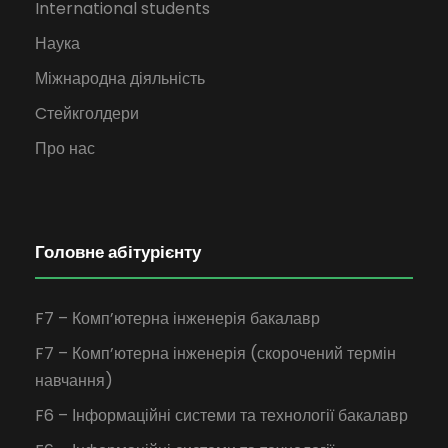
International students
Наука
Міжнародна діяльність
Cтейкголдери
Про нас
Головне абітурієнту
F7 – Комп’ютерна інженерія бакалавр
F7 – Комп’ютерна інженерія (скорочений термін
навчання)
F6 – Інформаційні системи та технології бакалавр