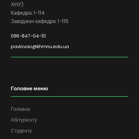
ХНУ)
Кафедра: 1-114
Завідувач кафедри: 1-115
096-847-04-51
pavlovao@khmnu.edu.ua
Головне меню
Головна
Абітурієнту
Студенту