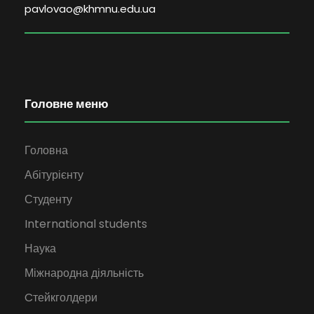
pavlovao@khmnu.edu.ua
Головне меню
Головна
Абітурієнту
Студенту
International students
Наука
Міжнародна діяльність
Cтейкголдери