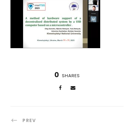
0
SHARES
PREV