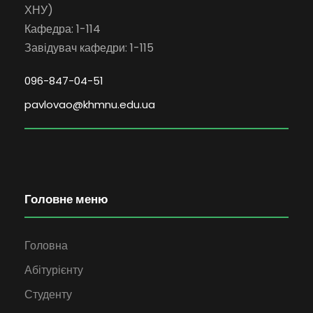
ХНУ)
Кафедра: 1-114
Завідувач кафедри: 1-115
096-847-04-51
pavlovao@khmnu.edu.ua
Головне меню
Головна
Абітурієнту
Студенту