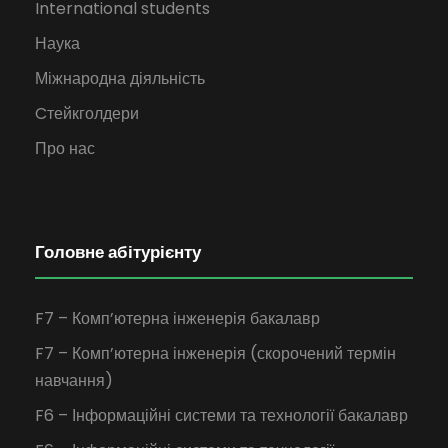
International students
Наука
Міжнародна діяльність
Cтейкголдери
Про нас
Головне абітурієнту
F7 – Комп’ютерна інженерія бакалавр
F7 – Комп’ютерна інженерія (скорочений термін
навчання)
F6 – Інформаційні системи та технології бакалавр