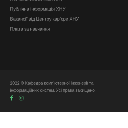
Публічна інформація ХНУ
Вакансії від Центру кар’єри ХНУ
Плата за навчання
2022 © Кафедра комп'ютерної інженерії та
інформаційних систем. Усі права захищено.