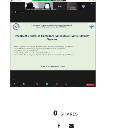
0
SHARES