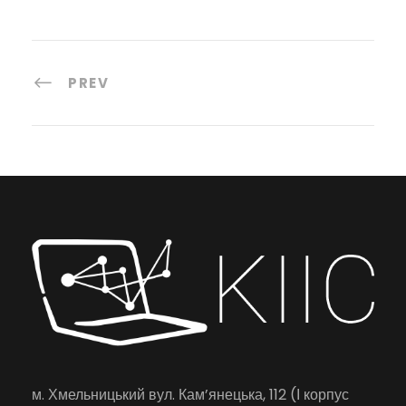
PREV
м. Хмельницький вул. Кам’янецька, 112 (І корпус