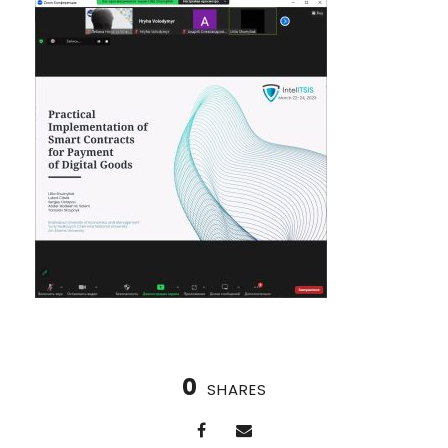
0
SHARES