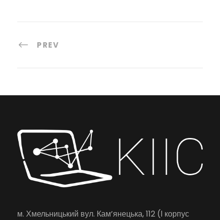
PREV
м. Хмельницький вул. Кам’янецька, 112 (І корпус