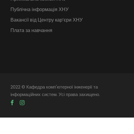
Публічна інформація ХНУ
Вакансії від Центру кар’єри ХНУ
Плата за навчання
2022 © Кафедра комп'ютерної інженерії та
інформаційних систем. Усі права захищено.