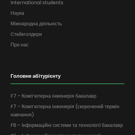
International students
Наука
Міжнародна діяльність
Cтейкголдери
Про нас
Головне абітурієнту
F7 – Комп’ютерна інженерія бакалавр
F7 – Комп’ютерна інженерія (скорочений термін
навчання)
F6 – Інформаційні системи та технології бакалавр