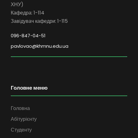
ХНУ)
Кафедра: 1-114
Завідувач кафедри: 1-115
096-847-04-51
pavlovao@khmnu.edu.ua
Головне меню
Головна
Абітурієнту
Студенту