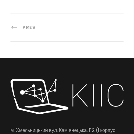
PREV
м. Хмельницький вул. Кам’янецька, 112 (І корпус