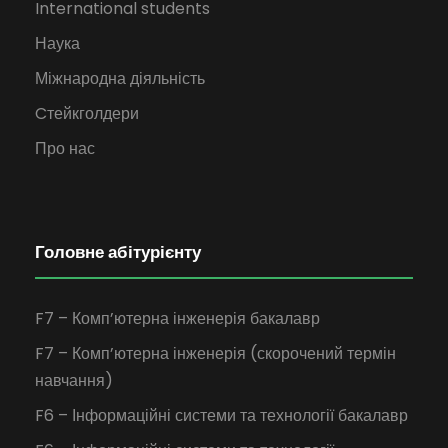
International students
Наука
Міжнародна діяльність
Cтейкголдери
Про нас
Головне абітурієнту
F7 – Комп’ютерна інженерія бакалавр
F7 – Комп’ютерна інженерія (скорочений термін
навчання)
F6 – Інформаційні системи та технології бакалавр