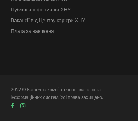
Публічна інформація ХНУ
Вакансії від Центру кар’єри ХНУ
Плата за навчання
2022 © Кафедра комп'ютерної інженерії та
інформаційних систем. Усі права захищено.