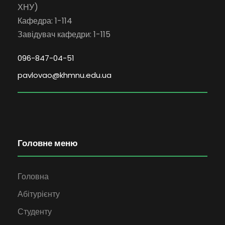
ХНУ)
Кафедра: 1-114
Завідувач кафедри: 1-115
096-847-04-51
pavlovao@khmnu.edu.ua
Головне меню
Головна
Абітурієнту
Студенту