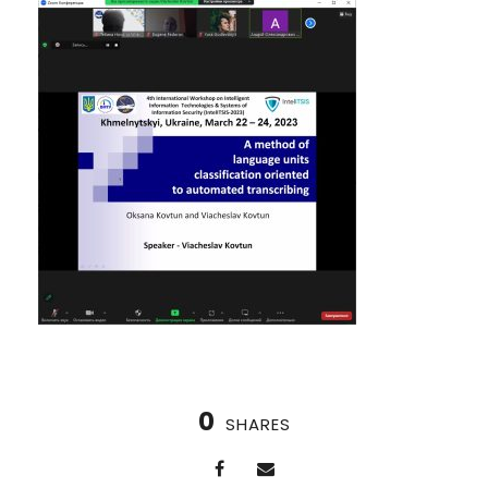
0
SHARES