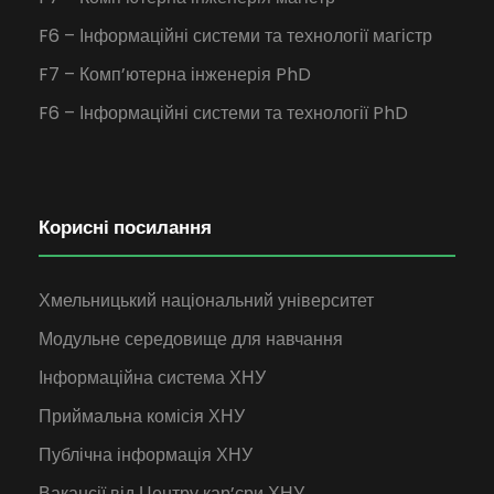
F6 – Інформаційні системи та технології магістр
F7 – Комп’ютерна інженерія PhD
F6 – Інформаційні системи та технології PhD
Корисні посилання
Хмельницький національний університет
Модульне середовище для навчання
Інформаційна система ХНУ
Приймальна комісія ХНУ
Публічна інформація ХНУ
Вакансії від Центру кар’єри ХНУ