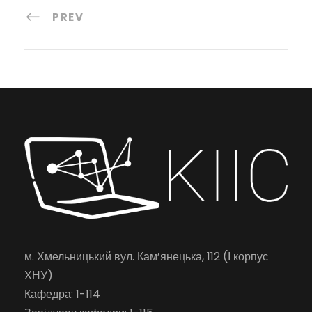
PREV
м. Хмельницький вул. Кам’янецька, 112 (І корпус
ХНУ)
Кафедра: 1-114