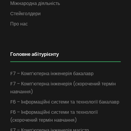
Міжнародна діяльність
Cтейкголдери
Про нас
Головне абітурієнту
F7 – Комп’ютерна інженерія бакалавр
F7 – Комп’ютерна інженерія (скорочений термін
навчання)
F6 – Інформаційні системи та технології бакалавр
F6 – Інформаційні системи та технології
(скорочений термін навчання)
F7 – Комп’ютерна інженерія магістр