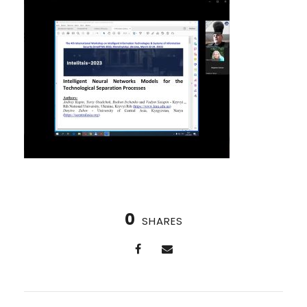
0
SHARES