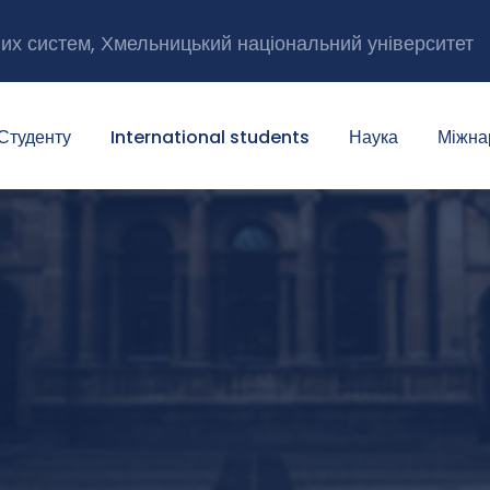
них систем, Хмельницький національний університет
Студенту
International students
Наука
Міжна