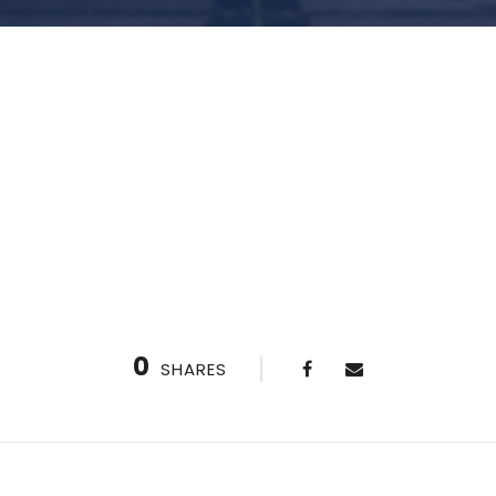
0
SHARES