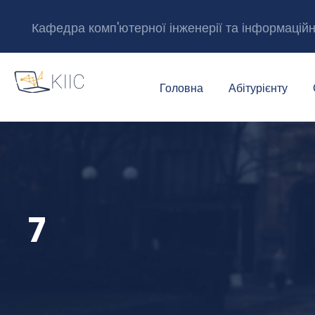
Кафедра комп'ютерної інженерії та інформацій
Головна
Абітурієнту
7