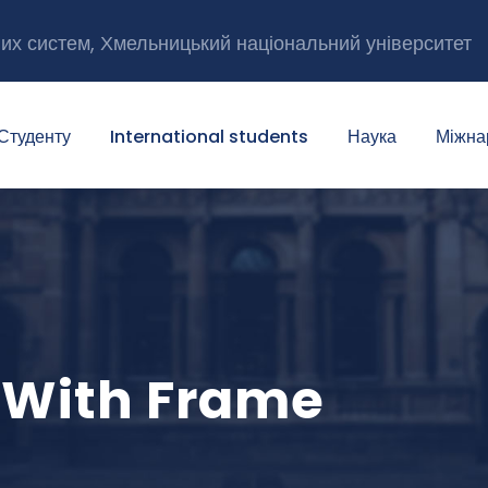
них систем, Хмельницький національний університет
Студенту
International students
Наука
Міжна
 With Frame