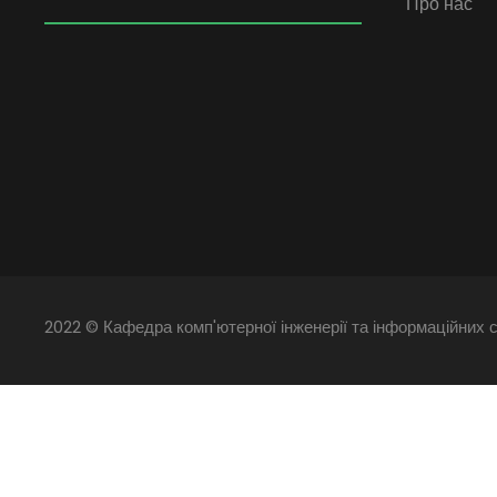
Про нас
2022 © Кафедра комп'ютерної інженерії та інформаційних с