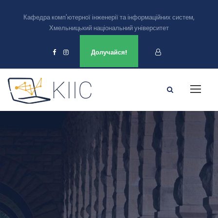
Кафедра комп'ютерної інженерії та інформаційних систем,
Хмельницький національний університет
Ми є в
Долучайся!