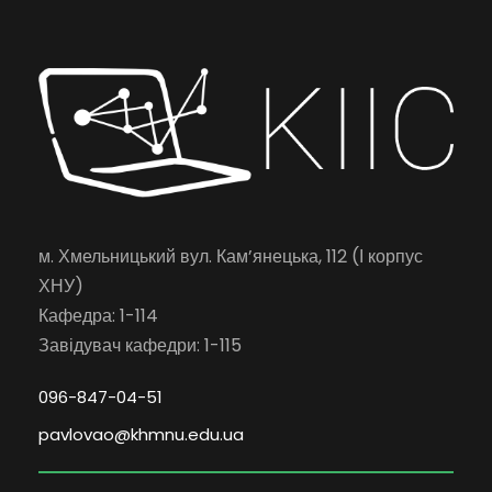
м. Хмельницький вул. Кам’янецька, 112 (І корпус
ХНУ)
Кафедра: 1-114
Завідувач кафедри: 1-115
096-847-04-51
pavlovao@khmnu.edu.ua