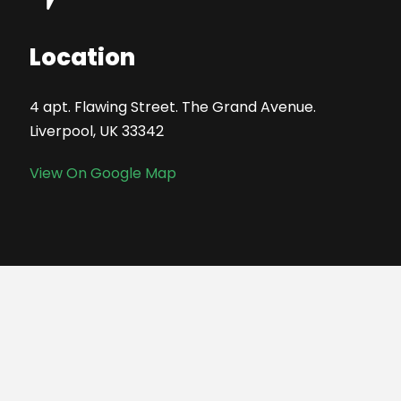
Location
4 apt. Flawing Street. The Grand Avenue.
Liverpool, UK 33342
View On Google Map