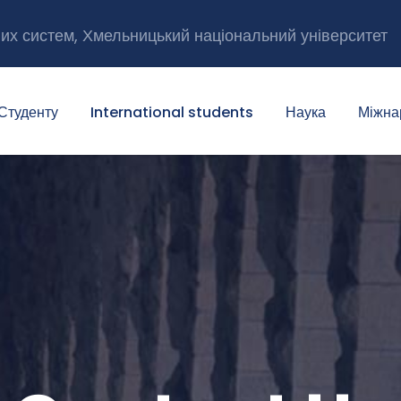
них систем, Хмельницький національний університет
Студенту
International students
Наука
Міжна