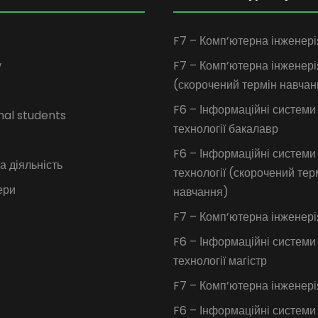
F7 – Комп’ютерна інженері
у
F7 – Комп’ютерна інженері
(скорочений термін навчан
F6 – Інформаційні системи
nal students
технології бакалавр
F6 – Інформаційні системи
 діяльність
технології (скорочений тер
ери
навчання)
F7 – Комп’ютерна інженері
F6 – Інформаційні системи
технології магістр
F7 – Комп’ютерна інженер
F6 – Інформаційні системи