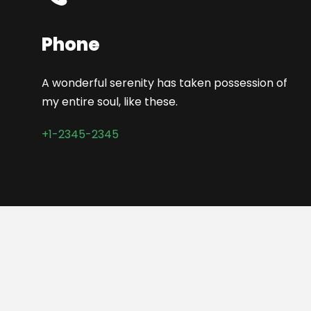
Phone
A wonderful serenity has taken possession of
my entire soul, like these.
+1-2345-2345