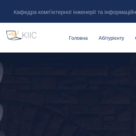
Кафедра комп'ютерної інженерії та інформацій
Головна
Абітурієнту