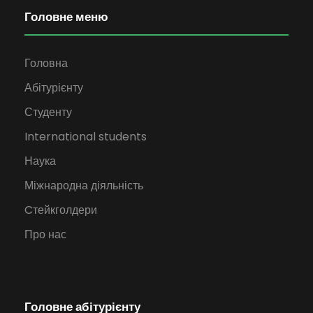
Головне меню
Головна
Абітурієнту
Студенту
International students
Наука
Міжнародна діяльність
Cтейкголдери
Про нас
Головне абітурієнту