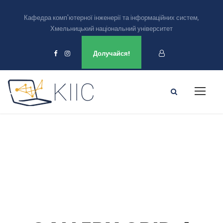
Кафедра комп'ютерної інженерії та інформаційних систем,
Хмельницький національний університет
Ми є в
Долучайся!