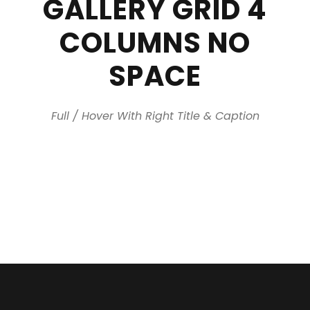
GALLERY GRID 4
COLUMNS NO
SPACE
Full / Hover With Right Title & Caption