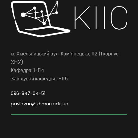
м. Хмельницький вул. Кам’янецька, 112 (І корпус
ХНУ)
Кафедра: 1-114
Завідувач кафедри: 1-115
096-847-04-51
pavlovao@khmnu.edu.ua