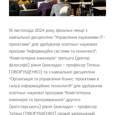
19 листопада
2024
року, фінальні лекції з
навчальної дисципліни “Управління науковими ІТ-
проєктами” для здобувачів освітньо-наукових
програм “Інформаційні системи та технології”,
“Комп’ютерна інженерія” третього (доктор
філософії) рівня (викладач – професор Тетяна
ГОВОРУЩЕНКО) та з навчальної дисципліни
“Організація та управління бізнес-проєктами в
галузі інформаційних технологій” для здобувачів
освітньо-наукової програми “Комп’ютерна
інженерія та програмування” другого
(магістерського) рівня (викладач – професор
Тетяна ГОВОРУЩЕНКО) провів запрошений