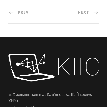
PREV
NEXT
м. Хмельницький вул. Кам’янецька, 112 (І корпус
ХНУ)