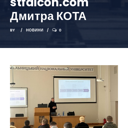
stfalcon.com
Дмитра КОТА
BY
НОВИНИ
0