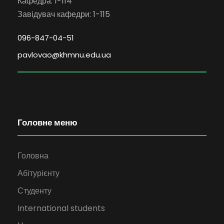
Кафедра: 1-114
Завідувач кафедри: 1-115
096-847-04-51
pavlovao@khmnu.edu.ua
Головне меню
Головна
Абітурієнту
Студенту
International students