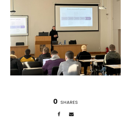
0
SHARES