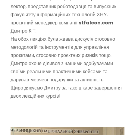
лектор, представник роботодавця та випускник
факультету інформаційних технологій ХНУ,
проєктний менеджер компанїі
stfalcon.com
Дмитро КІТ.
На обох лекціях була жвава дискусія стосовно
методологій та інструментів для управління
проєктами, стосовно проєктних ризиків тощо.
Дмитро охоче ділився з нашими здобувачами
своїми реальними практичними кейсами та
дарував мерчеві подарунки за активність.
Щиро дякуємо Дмитру за таке цікаве завершення
двох лекційних курсів!