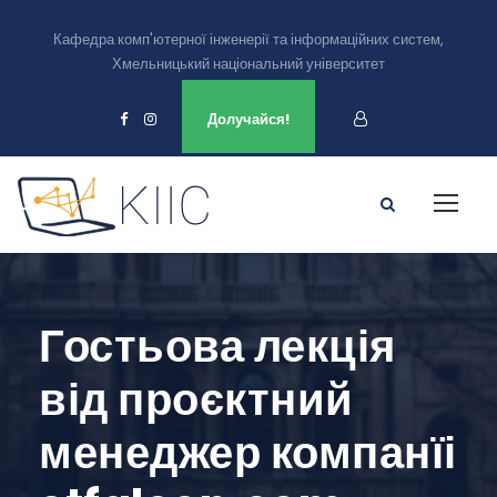
Кафедра комп'ютерної інженерії та інформаційних систем,
Хмельницький національний університет
Ми є в
Долучайся!
Гостьова лекція
від проєктний
менеджер компанїі