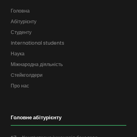
Головна
Абітурієнту
Студенту
International students
Наука
Міжнародна діяльність
Cтейкголдери
Про нас
Головне абітурієнту