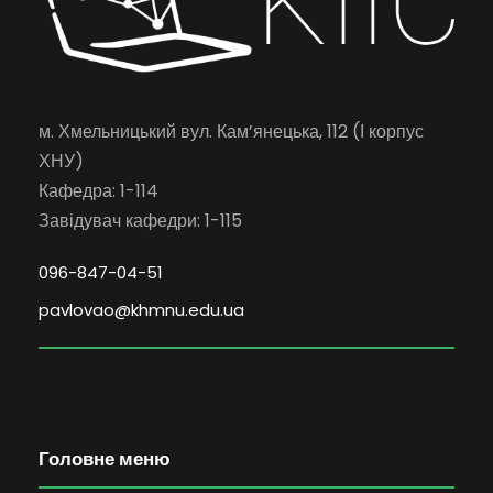
м. Хмельницький вул. Кам’янецька, 112 (І корпус
ХНУ)
Кафедра: 1-114
Завідувач кафедри: 1-115
096-847-04-51
pavlovao@khmnu.edu.ua
Головне меню