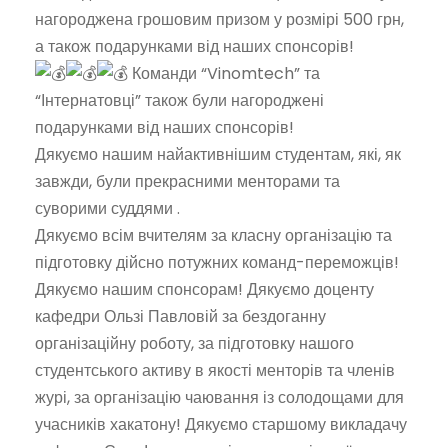
нагороджена грошовим призом у розмірі 500 грн,
а також подарунками від наших спонсорів!
Команди “Vinomtech” та
“Інтернатовці” також були нагороджені
подарунками від наших спонсорів!
Дякуємо нашим найактивнішим студентам, які, як
завжди, були прекрасними менторами та
суворими суддями
.
Дякуємо всім вчителям за класну організацію та
підготовку дійсно потужних команд-переможців!
Дякуємо нашим спонсорам! Дякуємо доценту
кафедри Ользі Павловій за бездоганну
організаційну роботу, за підготовку нашого
студентського активу в якості менторів та членів
журі, за організацію чаювання із солодощами для
учасників хакатону! Дякуємо старшому викладачу