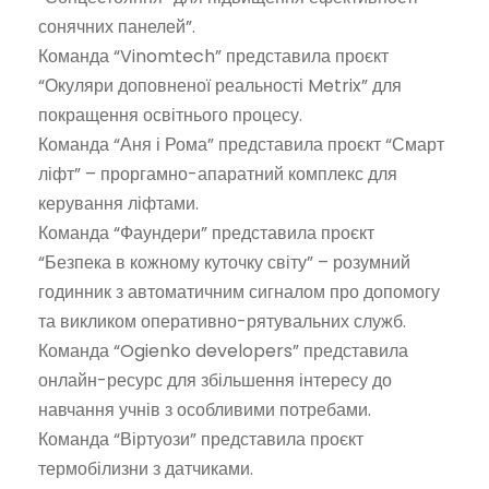
сонячних панелей”.
Команда “Vinomtech” представила проєкт
“Окуляри доповненої реальності Metrix” для
покращення освітнього процесу.
Команда “Аня і Рома” представила проєкт “Смарт
ліфт” – проргамно-апаратний комплекс для
керування ліфтами.
Команда “Фаундери” представила проєкт
“Безпека в кожному куточку світу” – розумний
годинник з автоматичним сигналом про допомогу
та викликом оперативно-рятувальних служб.
Команда “Ogienko developers” представила
онлайн-ресурс для збільшення інтересу до
навчання учнів з особливими потребами.
Команда “Віртуози” представила проєкт
термобілизни з датчиками.