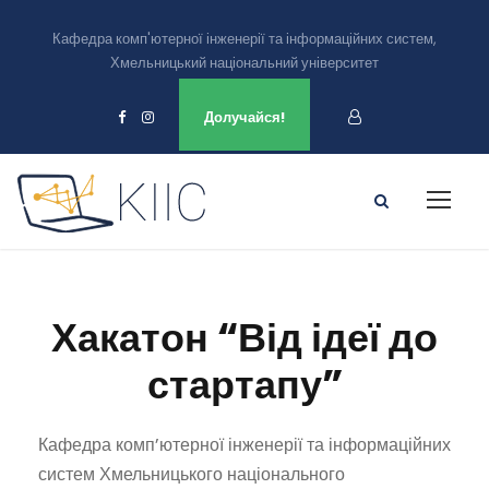
Кафедра комп'ютерної інженерії та інформаційних систем,
Хмельницький національний університет
Ми є в
Долучайся!
Хакатон “Від ідеї до
стартапу”
Кафедра комп’ютерної інженерії та інформаційних
систем Хмельницького національного