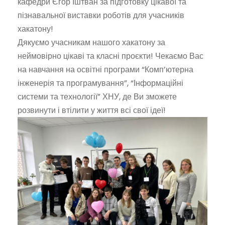
кафедри Єгор Іштван за підготовку цікавої та
пізнавальної виставки роботів для учасників
хакатону!
Дякуємо учасникам нашого хакатону за
неймовірно цікаві та класні проєкти! Чекаємо Вас
на навчання на освітні програми “Комп’ютерна
інженерія та програмування”, “Інформаційні
системи та технології” ХНУ, де Ви зможете
розвинути і втілити у життя всі свої ідеї!