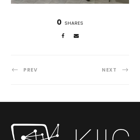
0
SHARES
PREV
NEXT