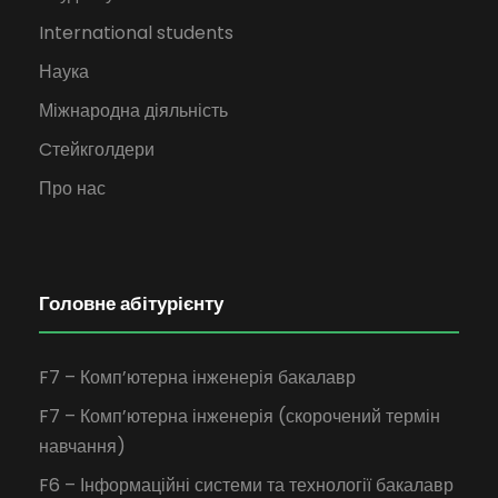
International students
Наука
Міжнародна діяльність
Cтейкголдери
Про нас
Головне абітурієнту
F7 – Комп’ютерна інженерія бакалавр
F7 – Комп’ютерна інженерія (скорочений термін
навчання)
F6 – Інформаційні системи та технології бакалавр