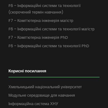
F6 – Інформаційні системи та технології
(скорочений термін навчання)
F7 – Комп’ютерна інженерія магістр
F6 – Інформаційні системи та технології магістр
F7 – Комп’ютерна інженерія PhD
F6 – Інформаційні системи та технології PhD
Корисні посилання
Хмельницький національний університет
Модульне середовище для навчання
Інформаційна система ХНУ