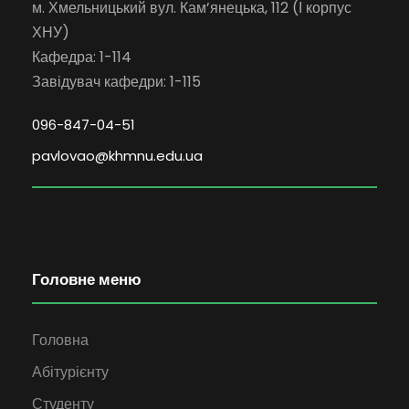
м. Хмельницький вул. Кам’янецька, 112 (І корпус
ХНУ)
Кафедра: 1-114
Завідувач кафедри: 1-115
096-847-04-51
pavlovao@khmnu.edu.ua
Головне меню
Головна
Абітурієнту
Студенту