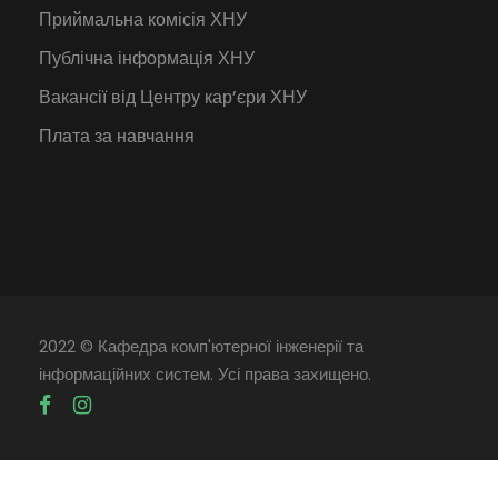
Приймальна комісія ХНУ
Публічна інформація ХНУ
Вакансії від Центру кар’єри ХНУ
Плата за навчання
2022 © Кафедра комп'ютерної інженерії та
інформаційних систем. Усі права захищено.