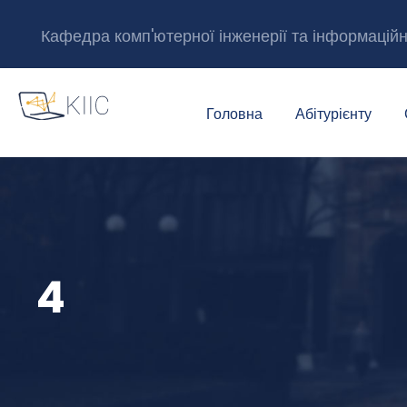
Кафедра комп'ютерної інженерії та інформацій
Головна
Абітурієнту
4