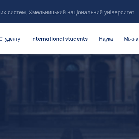
них систем, Хмельницький національний університет
Студенту
International students
Наука
Міжна