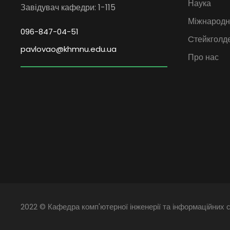
Наука
Завідувач кафедри: 1-115
Міжнародна
096-847-04-51
Cтейкголд
pavlovao@khmnu.edu.ua
Про нас
2022 © Кафедра комп'ютерної інженерії та інформаційних с