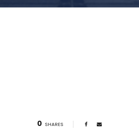
0
SHARES