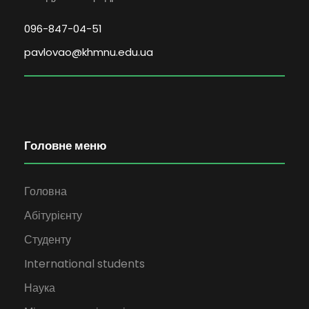
096-847-04-51
pavlovao@khmnu.edu.ua
Головне меню
Головна
Абітурієнту
Студенту
International students
Наука