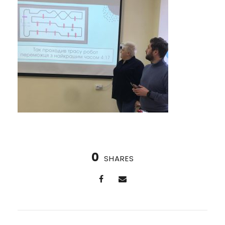
0
SHARES