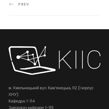
PREV
м. Хмельницький вул. Кам’янецька, 112 (І корпус
ХНУ)
Кафедра: 1-114
Завідувач кафедри: 1-115