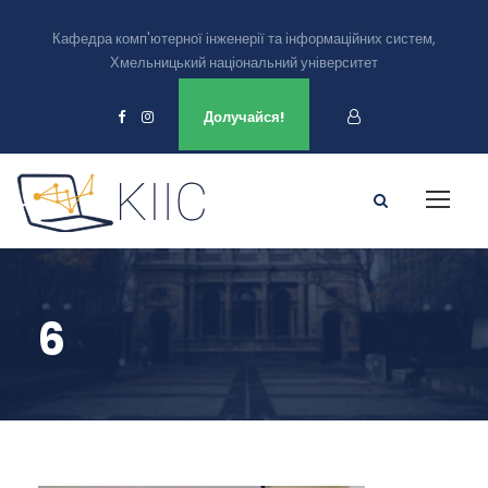
Кафедра комп'ютерної інженерії та інформаційних систем,
Хмельницький національний університет
Ми є в
Долучайся!
6