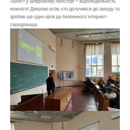
Захист у цифровому просторі – відповідальність
кожного! Дякуємо всім, хто долучився до заходу та
зробив ще один крок до безпечного інтернет-
середовища.