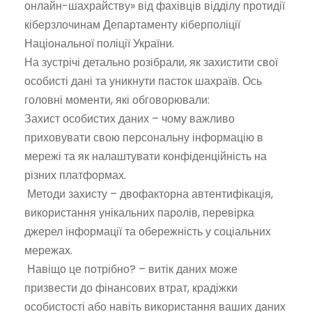
онлайн-шахрайству» від фахівців відділу протидії
кіберзлочинам Департаменту кіберполіції
Національної поліції України.
На зустрічі детально розібрали, як захистити свої
особисті дані та уникнути пасток шахраїв. Ось
головні моменти, які обговорювали:
Захист особистих даних – чому важливо
приховувати свою персональну інформацію в
мережі та як налаштувати конфіденційність на
різних платформах.
Методи захисту – двофакторна автентифікація,
використання унікальних паролів, перевірка
джерел інформації та обережність у соціальних
мережах.
Навіщо це потрібно? – витік даних може
призвести до фінансових втрат, крадіжки
особистості або навіть використання ваших даних