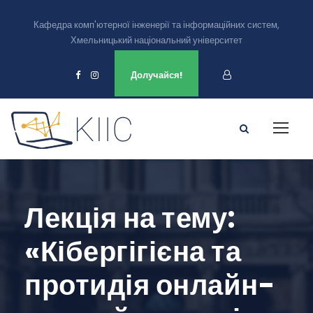
Кафедра комп'ютерної інженерії та інформаційних систем,
Хмельницький національний університет
Ми є в
Долучайся!
Лекція на тему:
«Кібергігієна та
протидія онлайн-