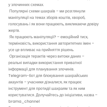
у злочинних схемах.
Популярні схеми шахраїв – ми розглянули
маніпуляції на темах зборів коштів, хвороб,
голосувань і як вони працюють, викликаючи довіру
жертв.
Як працюють маніпуляції? – емоційний тиск,
терміновість, використання авторитетних імен –
усе це впливає на прийняття рішень.
Організація терактів через витоки даних –
реальні випадки використання приватної
інформації для планування злочинів.
Telegram-бот для блокування шахрайських
акаунтів – учасники дізналися, як працює
інструмент для протидії шахраям та як ним
користуватися. Долучайтесь до ініціативи, назва –
brama_channel