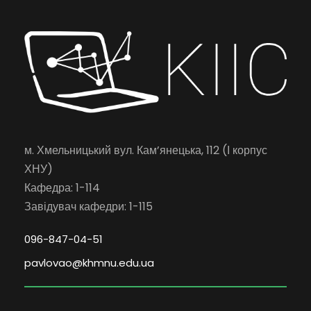
м. Хмельницький вул. Кам’янецька, 112 (І корпус
ХНУ)
Кафедра: 1-114
Завідувач кафедри: 1-115
096-847-04-51
pavlovao@khmnu.edu.ua