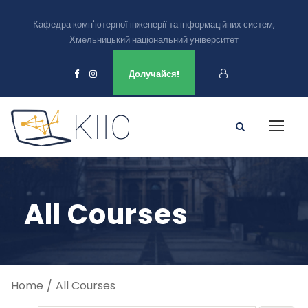
Кафедра комп'ютерної інженерії та інформаційних систем,
Хмельницький національний університет
Ми є в
Долучайся!
All Courses
Home
All Courses