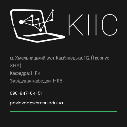
м. Хмельницький вул. Кам’янецька, 112 (І корпус
ХНУ)
Кафедра: 1-114
Завідувач кафедри: 1-115
096-847-04-51
pavlovao@khmnu.edu.ua