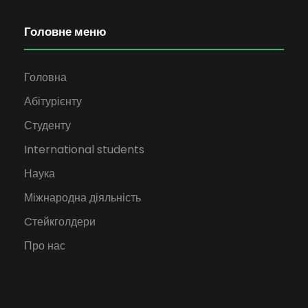
Головне меню
Головна
Абітурієнту
Студенту
International students
Наука
Міжнародна діяльність
Cтейкголдери
Про нас