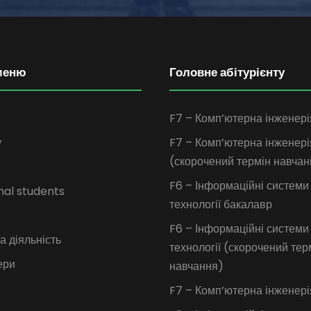
меню
Головне абітурієнту
F7 – Комп’ютерна інженері
у
F7 – Комп’ютерна інженері
(скорочений термін навчан
F6 – Інформаційні системи
nal students
технології бакалавр
F6 – Інформаційні системи
 діяльність
технології (скорочений тер
ери
навчання)
F7 – Комп’ютерна інженері