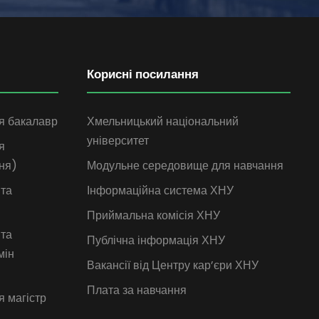
Корисні посилання
я бакалавр
Хмельницький національний
університет
я
ня)
Модульне середовище для навчання
 та
Інформаційна система ХНУ
Приймальна комісія ХНУ
 та
Публічна інформація ХНУ
мін
Вакансії від Центру кар’єри ХНУ
Плата за навчання
я магістр