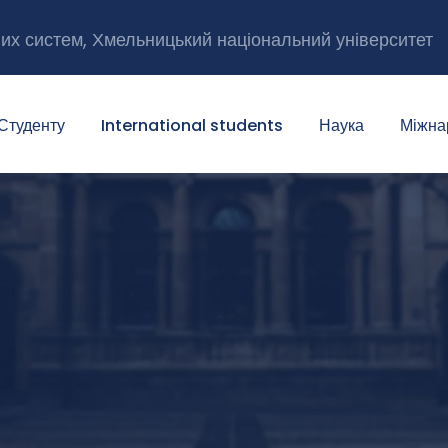
них систем, Хмельницький національний університет
Студенту
International students
Наука
Міжна