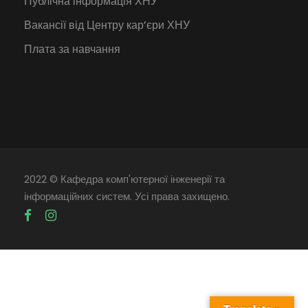
Публічна інформація ХНУ
Вакансії від Центру кар’єри ХНУ
Плата за навчання
2022 © Кафедра комп'ютерної інженерії та
інформаційних систем. Усі права захищено.