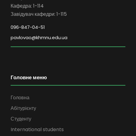
Кафедра: 1-114
Завідувач кафедри: 1-115
096-847-04-51
pavlovao@khmnu.edu.ua
Головне меню
Головна
Абітурієнту
Студенту
International students