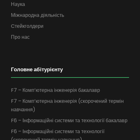
Наука
Міжнародна діяльність
Cтейкголдери
Про нас
Головне абітурієнту
F7 – Комп’ютерна інженерія бакалавр
F7 – Комп’ютерна інженерія (скорочений термін
навчання)
F6 – Інформаційні системи та технології бакалавр
F6 – Інформаційні системи та технології
(скорочений термін навчання)