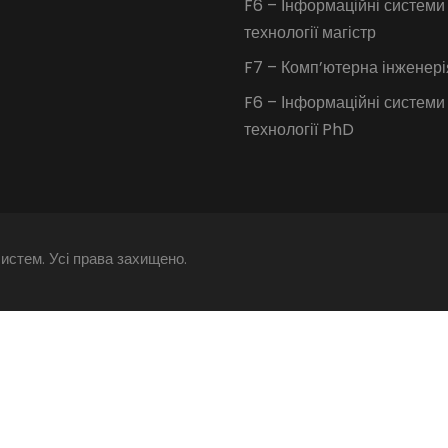
F6 – Інформаційні системи
технології магістр
F7 – Комп’ютерна інженер
F6 – Інформаційні системи
технології PhD
истем. Усі права захищено.