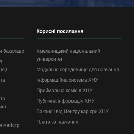
Корисні посилання
я бакалавр
Хмельницький національний
університет
я
ня)
Модульне середовище для навчання
 та
Інформаційна система ХНУ
Приймальна комісія ХНУ
 та
Публічна інформація ХНУ
мін
Вакансії від Центру кар’єри ХНУ
Плата за навчання
я магістр