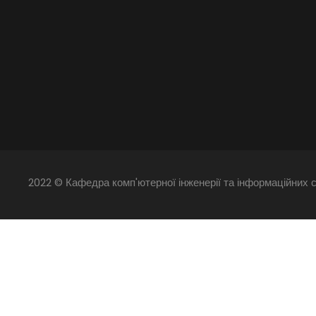
2022 © Кафедра комп'ютерної інженерії та інформаційних с