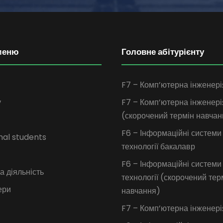
меню
Головне абітурієнту
F7 – Комп’ютерна інженері
у
F7 – Комп’ютерна інженері
(скорочений термін навчан
F6 – Інформаційні системи
nal students
технології бакалавр
F6 – Інформаційні системи
 діяльність
технології (скорочений тер
ери
навчання)
F7 – Комп’ютерна інженері