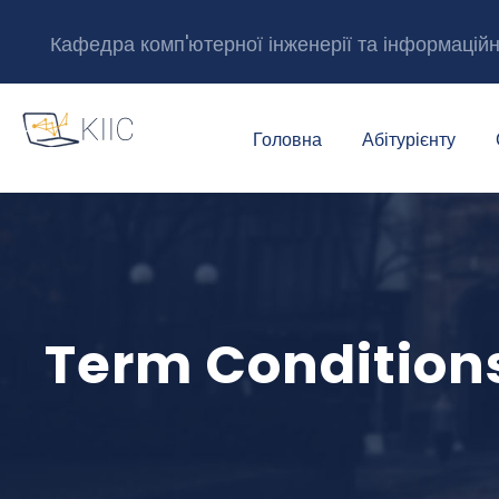
Кафедра комп'ютерної інженерії та інформацій
Головна
Абітурієнту
Term Condition