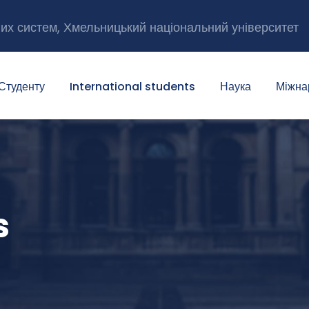
них систем, Хмельницький національний університет
Студенту
International students
Наука
Міжна
s