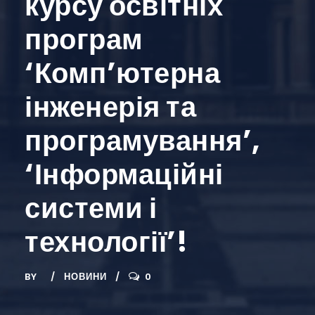
курсу освітніх
програм
‘Комп’ютерна
інженерія та
програмування’,
‘Інформаційні
системи і
технології’!
BY
НОВИНИ
0