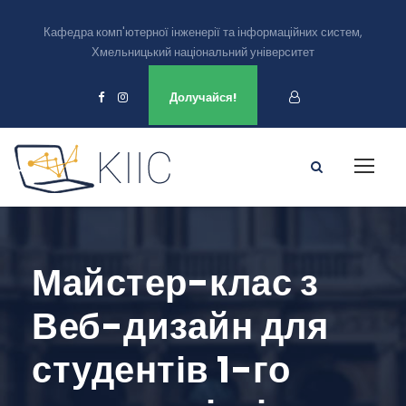
Кафедра комп'ютерної інженерії та інформаційних систем,
Хмельницький національний університет
Ми є в
Долучайся!
Майстер-клас з
Веб-дизайн для
студентів 1-го