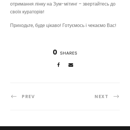
отримання лінку на Зум-мітинг – звертайтесь до
своїх кураторів!
Приходьте, буде цікаво! Готуємось і чекаємо Вас!
0
SHARES
PREV
NEXT