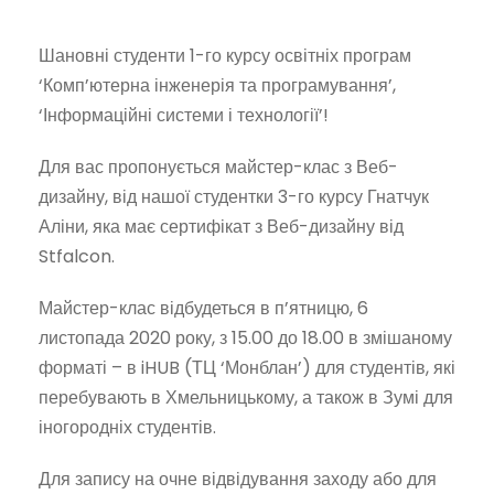
Ш
ановні студенти 1-го курсу освітніх програм
‘Комп’ютерна інженерія та програмування’,
‘Інформаційні системи і технології’!
Для вас пропонується майстер-клас з Веб-
дизайну, від нашої студентки 3-го курсу Гнатчук
Аліни, яка має сертифікат з Веб-дизайну від
Stfalcon.
Майстер-клас відбудеться в п’ятницю, 6
листопада 2020 року, з 15.00 до 18.00 в змішаному
форматі – в iHUB (ТЦ ‘Монблан’) для студентів, які
перебувають в Хмельницькому, а також в Зумі для
іногородніх студентів.
Для запису на очне відвідування заходу або для