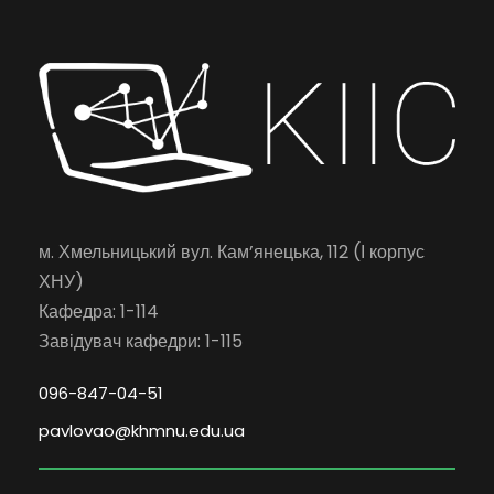
м. Хмельницький вул. Кам’янецька, 112 (І корпус
ХНУ)
Кафедра: 1-114
Завідувач кафедри: 1-115
096-847-04-51
pavlovao@khmnu.edu.ua