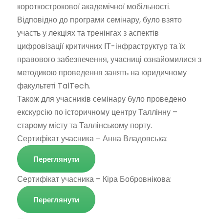
короткострокової академічної мобільності.
Відповідно до програми семінару, було взято
участь у лекціях та тренінгах з аспектів
цифровізації критичних ІТ-інфраструктур та їх
правового забезпечення, учасниці ознайомилися з
методикою проведення занять на юридичному
факультеті TalTech.
Також для учасників семінару було проведено
екскурсію по історичному центру Таллінну –
старому місту та Таллінському порту.
Сертифікат учасника – Анна Владовська:
Переглянути
Сертифікат учасника – Кіра Бобровнікова:
Переглянути