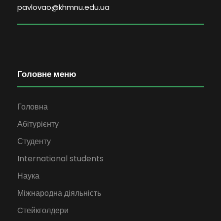
pavlovao@khmnu.edu.ua
Головне меню
Головна
Абітурієнту
Студенту
International students
Наука
Міжнародна діяльність
Cтейкголдери