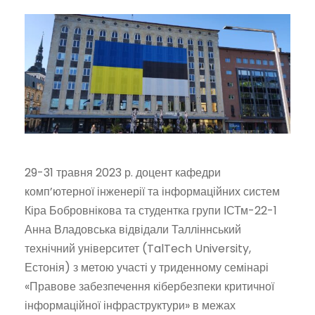
29-31
травня
2023
р. доцент кафедри
комп’ютерної інженерії та інформаційних систем
Кіра Бобровнікова та студентка групи ІСТм-22-1
Анна Владовська відвідали Талліннський
технічний університет (TalTech University,
Естонія) з метою участі у триденному семінарі
«Правове забезпечення кібербезпеки критичної
інформаційної інфраструктури» в межах