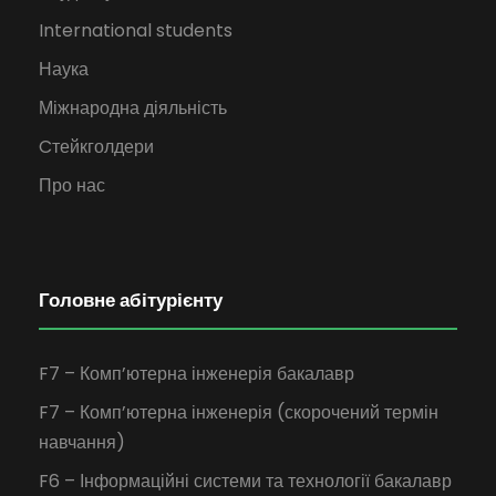
International students
Наука
Міжнародна діяльність
Cтейкголдери
Про нас
Головне абітурієнту
F7 – Комп’ютерна інженерія бакалавр
F7 – Комп’ютерна інженерія (скорочений термін
навчання)
F6 – Інформаційні системи та технології бакалавр