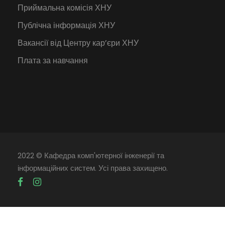
Приймальна комісія ХНУ
Публічна інформація ХНУ
Вакансії від Центру кар’єри ХНУ
Плата за навчання
2022 © Кафедра комп'ютерної інженерії та
інформаційних систем. Усі права захищено.