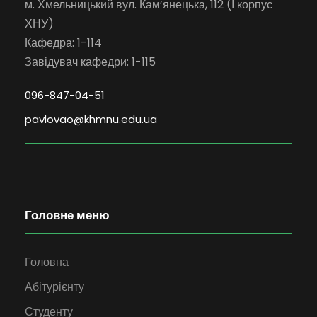
м. Хмельницький вул. Кам’янецька, 112 (І корпус
ХНУ)
Кафедра: 1-114
Завідувач кафедри: 1-115
096-847-04-51
pavlovao@khmnu.edu.ua
Головне меню
Головна
Абітурієнту
Студенту