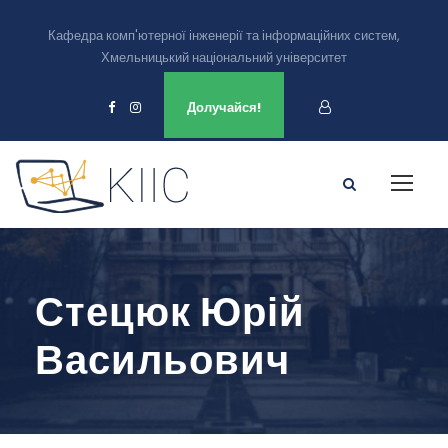
Кафедра комп'ютерної інженерії та інформаційних систем,
Хмельницький національний університет
Ми є в
Долучайся!
Стецюк Юрій
Васильович