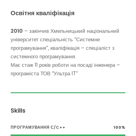
Освітня кваліфікація
2010
– закінчив Хмельницький національний
університет спеціальність “Системне
програмування”, кваліфікація – спеціаліст з
системного програмування.
Має стаж 11 років роботи на посаді інженера –
програміста ТОВ “Ультра IT”
Skills
ПРОГРАМУВАННЯ С/C++
100%