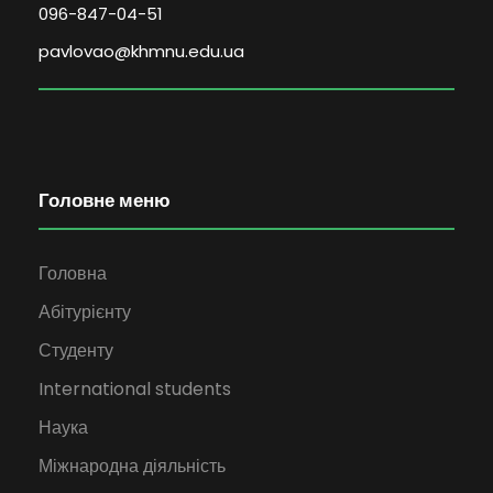
096-847-04-51
pavlovao@khmnu.edu.ua
Головне меню
Головна
Абітурієнту
Студенту
International students
Наука
Міжнародна діяльність