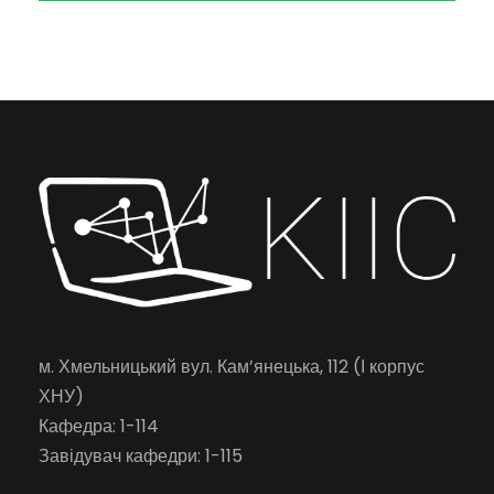
м. Хмельницький вул. Кам’янецька, 112 (І корпус
ХНУ)
Кафедра: 1-114
Завідувач кафедри: 1-115