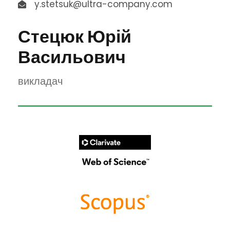
y.stetsuk@ultra-company.com
Стецюк Юрій
Васильович
викладач