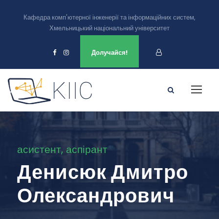
Кафедра комп'ютерної інженерії та інформаційних систем,
Хмельницький національний університет
Ми є в
Долучайся!
асистент, аспірант
Денисюк Дмитро
Олександрович