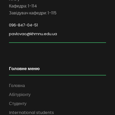
Кафедра: 1-114
Завідувач кафедри: 1-115
096-847-04-51
pavlovao@khmnu.edu.ua
Головне меню
Головна
Абітурієнту
Студенту
International students