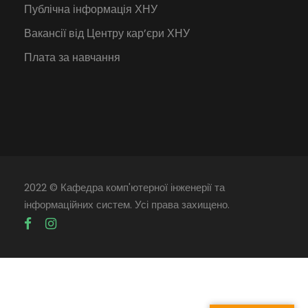
Публічна інформація ХНУ
Вакансії від Центру кар’єри ХНУ
Плата за навчання
2022 © Кафедра комп'ютерної інженерії та
інформаційних систем. Усі права захищено.