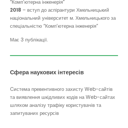
“Комп’ютерна інженерія”
2018
– вступ до аспірантури Хмельницький
національний університет м. Хмельницького за
спеціальністю “Комп’ютерна інженерія”
Має 3 публікації.
Сфера наукових інтересів
Cистема превентивного захисту Web-сайтів
та виявлення шкідливих кодів на Web-сайтах
шляхом аналізу трафіку користувачів та
запитуваних ресурсів