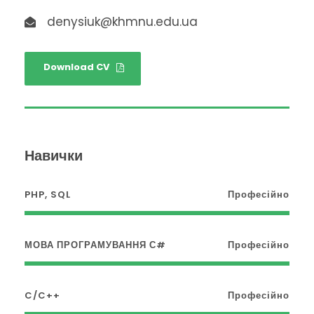
denysiuk@khmnu.edu.ua
Download CV
Навички
PHP, SQL
Професійно
МОВА ПРОГРАМУВАННЯ С#
Професійно
C/C++
Професійно