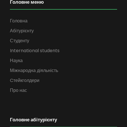
Головне меню
Головна
Абітурієнту
Студенту
International students
Наука
Міжнародна діяльність
Cтейкголдери
Про нас
Головне абітурієнту