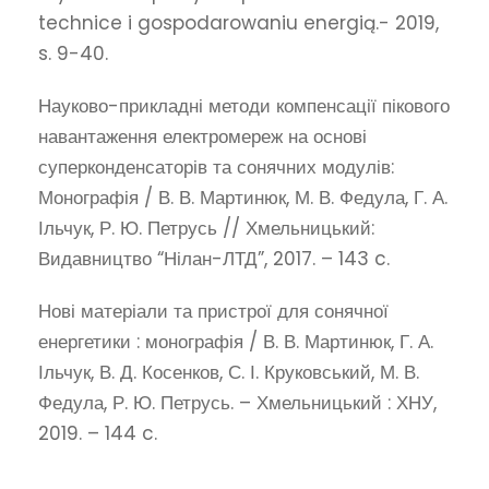
technice i gospodarowaniu energią.- 2019,
s. 9-40.
Науково-прикладні методи компенсації пікового
навантаження електромереж на основі
суперконденсаторів та сонячних модулів:
Монографія / В. В. Мартинюк, М. В. Федула, Г. А.
Ільчук, Р. Ю. Петрусь // Хмельницький:
Видавництво “Нілан-ЛТД”, 2017. – 143 c.
Нові матеріали та пристрої для сонячної
енергетики : монографія / В. В. Мартинюк, Г. А.
Ільчук, В. Д. Косенков, С. І. Круковський, М. В.
Федула, Р. Ю. Петрусь. – Хмельницький : ХНУ,
2019. – 144 c.