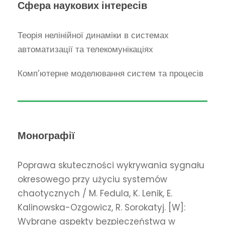
Сфера наукових інтересів
Теорія нелінійної динаміки в системах
автоматизації та телекомунікаціях
Комп’ютерне моделювання систем та процесів
Монографії
Poprawa skuteczności wykrywania sygnału
okresowego przy użyciu systemów
chaotycznych / M. Fedula, K. Lenik, E.
Kalinowska-Ozgowicz, R. Sorokatyj. [W]:
Wybrane aspekty bezpieczeństwa w