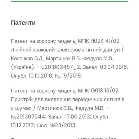
Патенти
Патент на корисну модель, МПК H02K 41/02.
Лінійний кроковий електоромагнітний двигун /
Косенков В.Д., Мартинюк В.В., Федула М.В.
(Україна). – u201803457_2; Заявл. 02.04.2018;
Опубл. 10.10.2018; № 19/2018.
Патент на корисну модель, МПК G01S 13/02.
Пристрій для виявлення періодичних сигналів
у шумах / Мартинюк В.В., Федула М.В. –
№201307644; Заявл. 17.06.2013; Опубл.
10.12.2013; бюл. №23/2013.