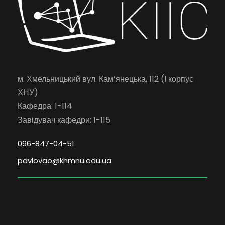
м. Хмельницький вул. Кам’янецька, 112 (І корпус
ХНУ)
Кафедра: 1-114
Завідувач кафедри: 1-115
096-847-04-51
pavlovao@khmnu.edu.ua