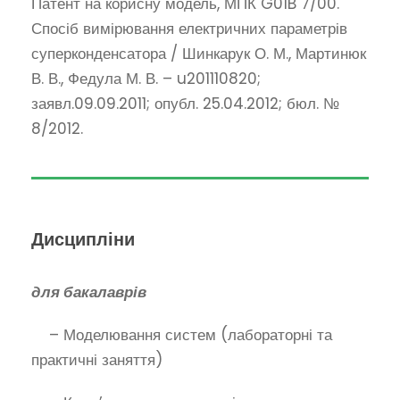
Патент на корисну модель, МПК G01B 7/00.
Спосіб вимірювання електричних параметрів
суперконденсатора / Шинкарук О. М., Мартинюк
В. В., Федула М. В. – u201110820;
заявл.09.09.2011; опубл. 25.04.2012; бюл. №
8/2012.
Дисципліни
для бакалаврів
– Моделювання систем (лабораторні та
практичні заняття)