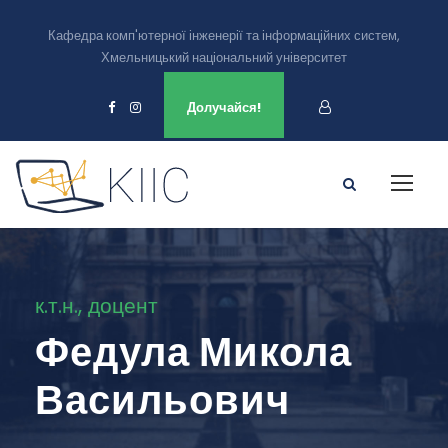
Кафедра комп'ютерної інженерії та інформаційних систем,
Хмельницький національний університет
Ми є в
Долучайся!
к.т.н., доцент
Федула Микола
Васильович