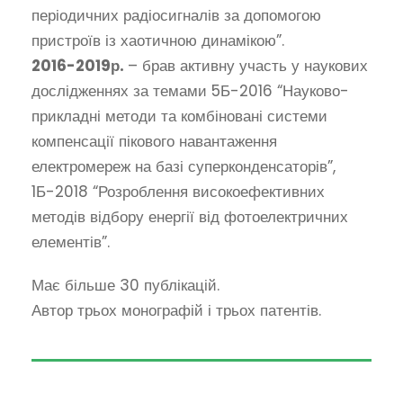
періодичних радіосигналів за допомогою
пристроїв із хаотичною динамікою”.
2016-2019р.
– брав активну участь у наукових
дослідженнях за темами 5Б-2016 “Науково-
прикладні методи та комбіновані системи
компенсації пікового навантаження
електромереж на базі суперконденсаторів”,
1Б-2018 “Розроблення високоефективних
методів відбору енергії від фотоелектричних
елементів”.
Має більше 30 публікацій.
Автор трьох монографій і трьох патентів.