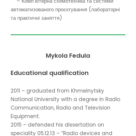
– Комп’ютерна схемотехніка та системи
автоматизованого проєктування (лабораторні
та практичні заняття)
Mykola Fedula
Educational qualification
2011 – graduated from Khmelnytsky
National University with a degree in Radio
Communication, Radio and Television
Equipment.
2015 – defended his dissertation on
speciality 05.12.13 – “Radio devices and