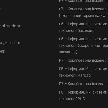
F7 – Комп’ютерна інженері
у
F7 – Комп’ютерна інженері
(скорочений термін навчан
F6 – Інформаційні системи
nal students
технології бакалавр
F6 – Інформаційні системи
 діяльність
технології (скорочений тер
ери
навчання)
F7 – Комп’ютерна інженері
F6 – Інформаційні системи
технології магістр
F7 – Комп’ютерна інженер
F6 – Інформаційні системи
технології PhD