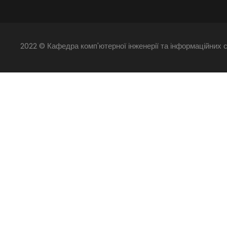
2022 © Кафедра комп'ютерної інженерії та інформаційних с