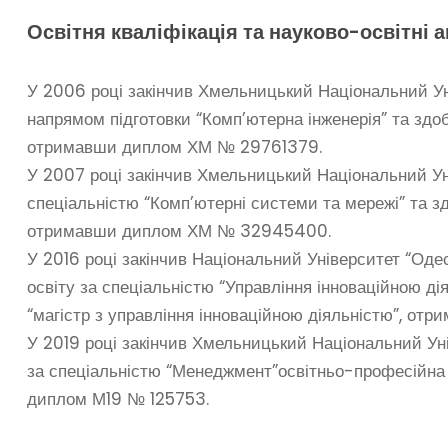
Освітня кваліфікація та науково-освітні а
У 2006 році закінчив Хмельницький Національний Ун
напрямом підготовки “Комп’ютерна інженерія” та здоб
отримавши диплом ХМ № 29761379.
У 2007 році закінчив Хмельницький Національний Ун
спеціальністю “Комп’ютерні системи та мережі” та з
отримавши диплом ХМ № 32945400.
У 2016 році закінчив Національний Університет “Оде
освіту за спеціальністю “Управління інноваційною дія
“магістр з управління інноваційною діяльністю”, о
У 2019 році закінчив Хмельницький Національний Уні
за спеціальністю “Менеджмент”освітньо-
професійна 
диплом М19 № 125753.