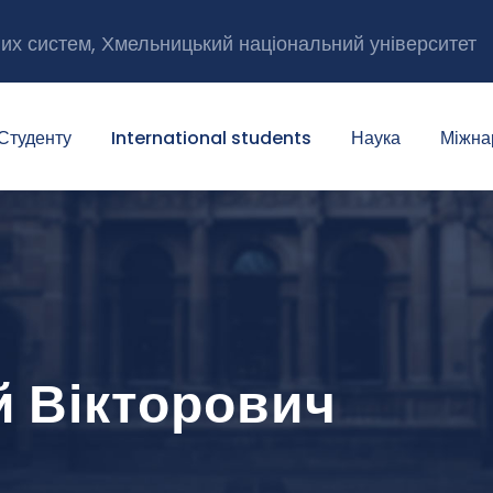
них систем, Хмельницький національний університет
Студенту
International students
Наука
Міжна
й Вікторович