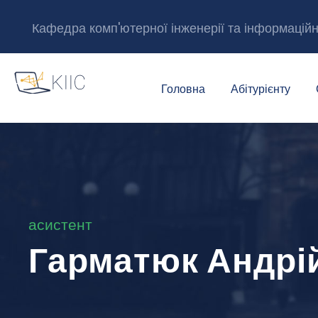
Кафедра комп'ютерної інженерії та інформацій
Головна
Абітурієнту
асистент
Гарматюк Андрі