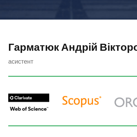
Гарматюк Андрій Віктор
асистент