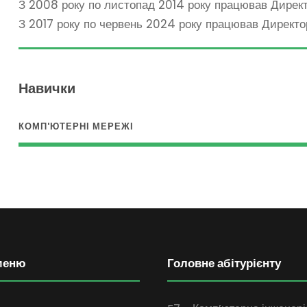
З 2008 року по листопад 2014 року працював Дирек
З 2017 року по червень 2024 року працював Директо
Навички
КОМП'ЮТЕРНІ МЕРЕЖІ
меню
Головне абітурієнту