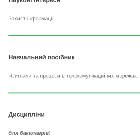
Наукові інтереси
Захист інформації
Навчальний посібник
«Сигнали та процеси в телекомунікаційних мережах. 
Дисципліни
для бакалаврів: