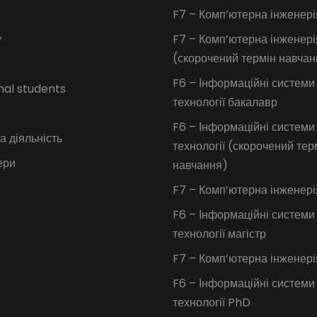
F7 – Комп’ютерна інженері
у
F7 – Комп’ютерна інженері
(скорочений термін навчан
F6 – Інформаційні системи
nal students
технології бакалавр
F6 – Інформаційні системи
 діяльність
технології (скорочений тер
ери
навчання)
F7 – Комп’ютерна інженері
F6 – Інформаційні системи
технології магістр
F7 – Комп’ютерна інженер
F6 – Інформаційні системи
технології PhD