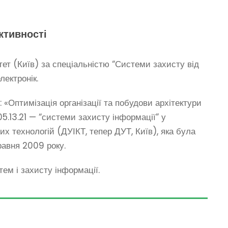
ктивності
ет (Київ) за спеціальністю “Системи захисту від
лектронік.
«Оптимізація організації та побудови архітектури
.13.21 — “системи захисту інформації” у
х технологій (ДУІКТ, тепер ДУТ, Київ), яка була
равня 2009 року.
ем і захисту інформації.