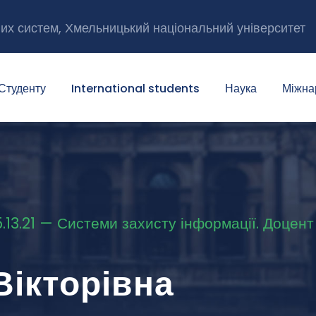
них систем, Хмельницький національний університет
Студенту
International students
Наука
Міжна
 05.13.21 — Системи захисту інформації. Доце
Вікторівна