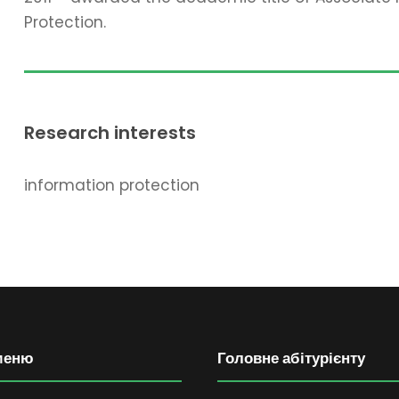
Protection.
Research interests
information protection
меню
Головне абітурієнту