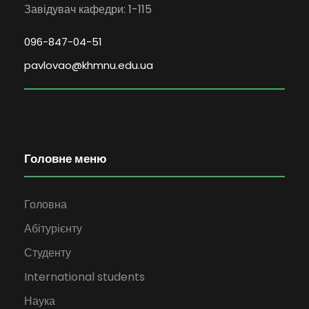
Завідувач кафедри: 1-115
096-847-04-51
pavlovao@khmnu.edu.ua
Головне меню
Головна
Абітурієнту
Студенту
International students
Наука